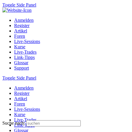
Toggle Side Panel
Anmelden
Register
Artikel
Foren
Live-Sessions
Kurse
Live-Trades
Link-Tipps
Glossar
Support
Toggle Side Panel
Anmelden
Register
Artikel
Foren
Live-Sessions
Kurse
Live-Trades
Suche nach:
Link-Tipps
Glossar