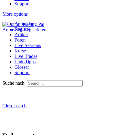
Support
More options
Anmelden
Register
Anmelden
Registrieren
Artikel
Foren
Live-Sessions
Kurse
Live-Trades
Link-Tipps
Glossar
Support
Suche nach:
Close search