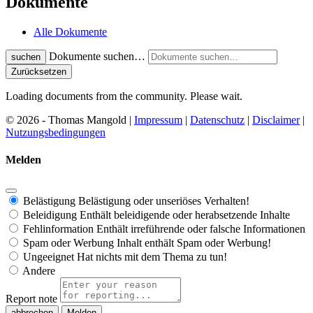
Dokumente
Alle Dokumente
Dokumente suchen…
suchen
Zurücksetzen
Loading documents from the community. Please wait.
© 2026 - Thomas Mangold |
Impressum
|
Datenschutz
|
Disclaimer
|
Nutzungsbedingungen
Melden
Belästigung
Belästigung oder unseriöses Verhalten!
Beleidigung
Enthält beleidigende oder herabsetzende Inhalte
Fehlinformation
Enthält irreführende oder falsche Informationen
Spam oder Werbung
Inhalt enthält Spam oder Werbung!
Ungeeignet
Hat nichts mit dem Thema zu tun!
Andere
Report note
Melden