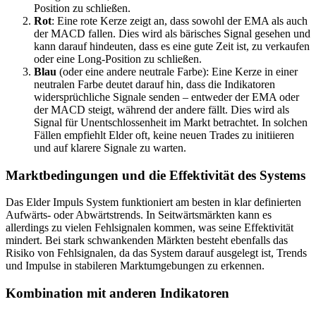
Position zu schließen.
Rot
: Eine rote Kerze zeigt an, dass sowohl der EMA als auch
der MACD fallen. Dies wird als bärisches Signal gesehen und
kann darauf hindeuten, dass es eine gute Zeit ist, zu verkaufen
oder eine Long-Position zu schließen.
Blau
(oder eine andere neutrale Farbe): Eine Kerze in einer
neutralen Farbe deutet darauf hin, dass die Indikatoren
widersprüchliche Signale senden – entweder der EMA oder
der MACD steigt, während der andere fällt. Dies wird als
Signal für Unentschlossenheit im Markt betrachtet. In solchen
Fällen empfiehlt Elder oft, keine neuen Trades zu initiieren
und auf klarere Signale zu warten.
Marktbedingungen und die Effektivität des Systems
Das Elder Impuls System funktioniert am besten in klar definierten
Aufwärts- oder Abwärtstrends. In Seitwärtsmärkten kann es
allerdings zu vielen Fehlsignalen kommen, was seine Effektivität
mindert. Bei stark schwankenden Märkten besteht ebenfalls das
Risiko von Fehlsignalen, da das System darauf ausgelegt ist, Trends
und Impulse in stabileren Marktumgebungen zu erkennen.
Kombination mit anderen Indikatoren