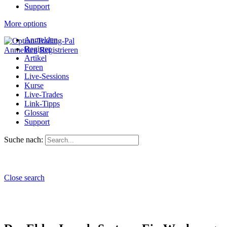
Support
More options
Anmelden
Register
Anmelden
Registrieren
Artikel
Foren
Live-Sessions
Kurse
Live-Trades
Link-Tipps
Glossar
Support
Suche nach:
Close search