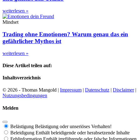
weiterlesen »
Mindset
Trading ohne Emotionen? Warum genau das ein
gefährlicher Mythos ist
weiterlesen »
Diese Artikel teilen auf:
Inhaltsverzeichnis
© 2026 - Thomas Mangold |
Impressum
|
Datenschutz
|
Disclaimer
|
Nutzungsbedingungen
Melden
Belästigung
Belästigung oder unseriöses Verhalten!
Beleidigung
Enthält beleidigende oder herabsetzende Inhalte
Fehlinformation
Enthält irreführende oder falsche Informationen