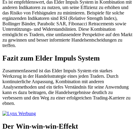
Es ist empfehlenswert, das Elder Impuls System in Kombination mit
anderen Indikatoren zu nutzen, um seine Effizienz zu erhöhen und
das Risiko von Fehlsignalen zu minimieren. Beispiele für solche
ergänzenden Indikatoren sind RSI (Relative Strength Index),
Bollinger Bänder, Parabolic SAR, Fibonacci Retracements sowie
Unterstützungs- und Widerstandslinien. Diese Kombination
ermöglicht es Tradern, eine umfassendere Perspektive auf den Markt
zu gewinnen und besser informierte Handelsentscheidungen zu
treffen.
Fazit zum Elder Impuls System
Zusammenfassend ist das Elder Impuls System ein starkes
Werkzeug in der Handelsstrategie eines jeden Traders. Durch
kontinuierliche Anpassung, Kombination mit anderen
Analysemethoden und ein tiefes Verständnis für seine Anwendung
kann es dazu beitragen, die Handelsergebnisse deutlich zu
verbessern und den Weg zu einer erfolgreichen Trading-Karriere zu
ebnen.
Der Win-win-win-Effekt