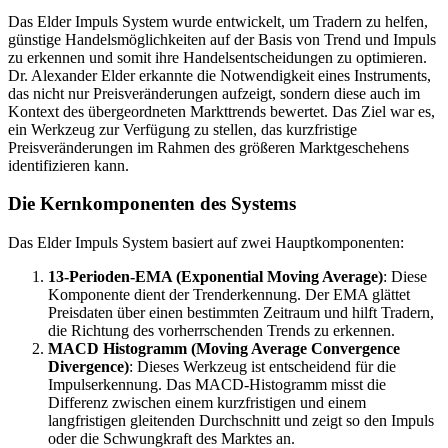
Das Elder Impuls System wurde entwickelt, um Tradern zu helfen,
günstige Handelsmöglichkeiten auf der Basis von Trend und Impuls
zu erkennen und somit ihre Handelsentscheidungen zu optimieren.
Dr. Alexander Elder erkannte die Notwendigkeit eines Instruments,
das nicht nur Preisveränderungen aufzeigt, sondern diese auch im
Kontext des übergeordneten Markttrends bewertet. Das Ziel war es,
ein Werkzeug zur Verfügung zu stellen, das kurzfristige
Preisveränderungen im Rahmen des größeren Marktgeschehens
identifizieren kann.
Die Kernkomponenten des Systems
Das Elder Impuls System basiert auf zwei Hauptkomponenten:
13-Perioden-EMA (Exponential Moving Average)
: Diese
Komponente dient der Trenderkennung. Der EMA glättet
Preisdaten über einen bestimmten Zeitraum und hilft Tradern,
die Richtung des vorherrschenden Trends zu erkennen.
MACD Histogramm (Moving Average Convergence
Divergence)
: Dieses Werkzeug ist entscheidend für die
Impulserkennung. Das MACD-Histogramm misst die
Differenz zwischen einem kurzfristigen und einem
langfristigen gleitenden Durchschnitt und zeigt so den Impuls
oder die Schwungkraft des Marktes an.