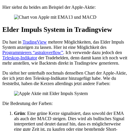
Hier siehst du beides am Beispiel der Apple-Aktie:
Elder Impuls System in Tradingview
Du hast in
TradingView
mehrere Möglichkeiten, das Elder Impuls
System anzeigen zu lassen. Hier ist eine Möglichkeit des
Programmierers “astraloverflow”
. Ich verwende dazu jedoch den
Teleskop-Indikator
der Tradehelden, denn damit kann ich noch weit
mehr anstellen, wie Backtests direkt in Tradingview generieren.
Du siehst her unterhalb nochmals denselben Chart der Apple-Aktie,
der ich jetzt den Teleskop-Indikator hinzugefügt habe. Wie du
feststellst, haben die Kerzen allerdings jetzt andere Farben:
Die Bedeutung der Farben:
Grün
: Eine grüne Kerze signalisiert, dass sowohl der EMA
als auch der MACD steigen. Dies wird als bullisches Signal
interpretiert und deutet darauf hin, dass es möglicherweise
eine gute Zeit ist, zu kaufen oder eine bestehende Short-