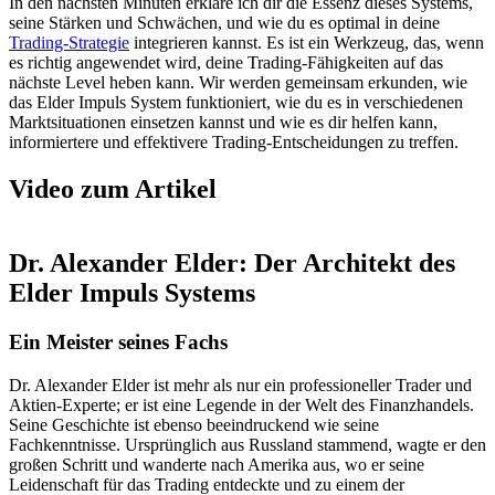
In den nächsten Minuten erkläre ich dir die Essenz dieses Systems,
seine Stärken und Schwächen, und wie du es optimal in deine
Trading-Strategie
integrieren kannst. Es ist ein Werkzeug, das, wenn
es richtig angewendet wird, deine Trading-Fähigkeiten auf das
nächste Level heben kann. Wir werden gemeinsam erkunden, wie
das Elder Impuls System funktioniert, wie du es in verschiedenen
Marktsituationen einsetzen kannst und wie es dir helfen kann,
informiertere und effektivere Trading-Entscheidungen zu treffen.
Video zum Artikel
Dr. Alexander Elder: Der Architekt des
Elder Impuls Systems
Ein Meister seines Fachs
Dr. Alexander Elder ist mehr als nur ein professioneller Trader und
Aktien-Experte; er ist eine Legende in der Welt des Finanzhandels.
Seine Geschichte ist ebenso beeindruckend wie seine
Fachkenntnisse. Ursprünglich aus Russland stammend, wagte er den
großen Schritt und wanderte nach Amerika aus, wo er seine
Leidenschaft für das Trading entdeckte und zu einem der