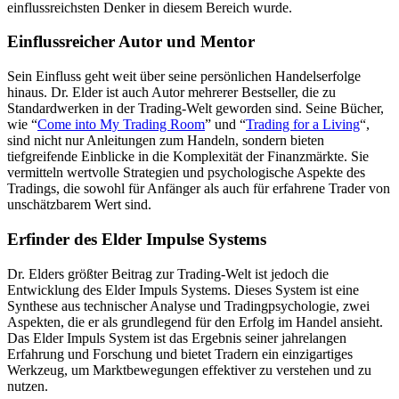
einflussreichsten Denker in diesem Bereich wurde.
Einflussreicher Autor und Mentor
Sein Einfluss geht weit über seine persönlichen Handelserfolge
hinaus. Dr. Elder ist auch Autor mehrerer Bestseller, die zu
Standardwerken in der Trading-Welt geworden sind. Seine Bücher,
wie “
Come into My Trading Room
” und “
Trading for a Living
“,
sind nicht nur Anleitungen zum Handeln, sondern bieten
tiefgreifende Einblicke in die Komplexität der Finanzmärkte. Sie
vermitteln wertvolle Strategien und psychologische Aspekte des
Tradings, die sowohl für Anfänger als auch für erfahrene Trader von
unschätzbarem Wert sind.
Erfinder des Elder Impulse Systems
Dr. Elders größter Beitrag zur Trading-Welt ist jedoch die
Entwicklung des Elder Impuls Systems. Dieses System ist eine
Synthese aus technischer Analyse und Tradingpsychologie, zwei
Aspekten, die er als grundlegend für den Erfolg im Handel ansieht.
Das Elder Impuls System ist das Ergebnis seiner jahrelangen
Erfahrung und Forschung und bietet Tradern ein einzigartiges
Werkzeug, um Marktbewegungen effektiver zu verstehen und zu
nutzen.