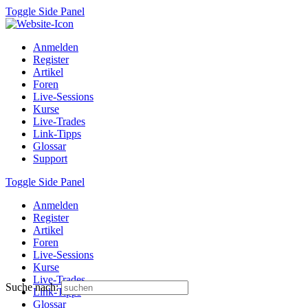
Toggle Side Panel
Anmelden
Register
Artikel
Foren
Live-Sessions
Kurse
Live-Trades
Link-Tipps
Glossar
Support
Toggle Side Panel
Anmelden
Register
Artikel
Foren
Live-Sessions
Kurse
Live-Trades
Suche nach:
Link-Tipps
Glossar