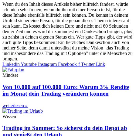
Wenn du den Inhalt dieses Artikels bisher hilfreich fandest, würde
ich mich sehr freuen, wenn du ihn mit einer Person teilst, für die
diese Inhalte ebenfalls hilfreich sein können. Du kennst in deinem
Umfeld sicher eine Person, für die genau dieses Thema interessant
sein kann. Es kostet dich keinen Euro und nicht mal 60 Sekunden
deiner Zeit und es wird dir zumindest ein Dankeschön bringen, plus
zu zahlst in deinen eigenen Status ein. Wer gute Tipps gibt, der wird
auch gute Tipps bekommen! Ein herzliches Dankeschön auch von
meiner Seite, denn damit unterstützt du meine Vision „das Trading
und insbesondere das Trading mit Optionen” unter die Menschen zu
bringen.
Linkedin
Youtube
Instagram
Facebook-f
Twitter
Link
Mindset
Von 10.000 auf 100.000 Euro: Warum 3% Rendite
im Monat dein Trading verändern können
weiterlesen »
Wissen
Trading im Sommer: So sicherst du dein Depot ab
und genießt den Urlaub