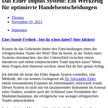
Das Elder Impuls System: Ein Werkzeug
für optimierte Handelsentscheidungen
Thomas
November 19, 2023
Strategien
Eine Stunde Freiheit - bist du schon dabei? (hier klicken)
Kennst du das Geheimnis hinter den Entscheidungen eines der
erfolgreichsten Trader der Welt? Bist du bereit, in die Tiefen eines
Systems einzutauchen, das den Unterschied zwischen einem
lukrativen und einem enttäuschenden Trade machen kann? Wenn
diese Fragen dein Interesse wecken, dann bist du hier genau richtig.
Ich möchte dir heute das Elder Impuls System vorstellen, eine
Methode, die von keinem Geringeren als
Dr. Alexander Elder
,
einem renommierten Experten im Aktienhandel, entwickelt wurde.
Dieses System ist nicht nur ein faszinierendes Instrument im Arsenal
eines Traders, sondern auch der Schlüssel zum Verständnis der
Marktmechanismen, die erfolgreiche von weniger erfolgreichen
Trades unterscheiden.