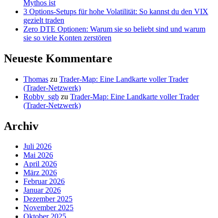
Mythos ist
3 Options-Setups für hohe Volatilität: So kannst du den VIX
gezielt traden
Zero DTE Optionen: Warum sie so beliebt sind und warum
sie so viele Konten zerstören
Neueste Kommentare
Thomas
zu
Trader-Map: Eine Landkarte voller Trader
(Trader-Netzwerk)
Robby_sgb
zu
Trader-Map: Eine Landkarte voller Trader
(Trader-Netzwerk)
Archiv
Juli 2026
Mai 2026
April 2026
März 2026
Februar 2026
Januar 2026
Dezember 2025
November 2025
Oktober 2025