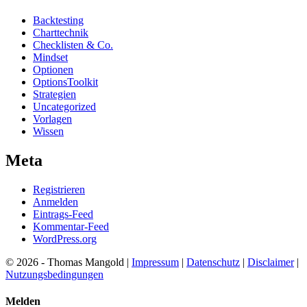
Backtesting
Charttechnik
Checklisten & Co.
Mindset
Optionen
OptionsToolkit
Strategien
Uncategorized
Vorlagen
Wissen
Meta
Registrieren
Anmelden
Eintrags-Feed
Kommentar-Feed
WordPress.org
© 2026 - Thomas Mangold |
Impressum
|
Datenschutz
|
Disclaimer
|
Nutzungsbedingungen
Melden