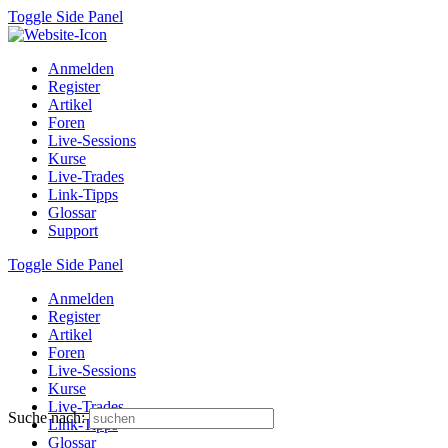
Toggle Side Panel
Anmelden
Register
Artikel
Foren
Live-Sessions
Kurse
Live-Trades
Link-Tipps
Glossar
Support
Toggle Side Panel
Anmelden
Register
Artikel
Foren
Live-Sessions
Kurse
Live-Trades
Suche nach:
Link-Tipps
Glossar