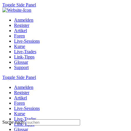
Toggle Side Panel
Anmelden
Register
Artikel
Foren
Live-Sessions
Kurse
Live-Trades
Link-Tipps
Glossar
Support
Toggle Side Panel
Anmelden
Register
Artikel
Foren
Live-Sessions
Kurse
Live-Trades
Suche nach:
Link-Tipps
Glossar