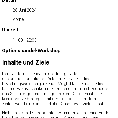
28 Juni 2024
Vorbei!
Uhrzeit
11:00 - 22:00
Optionshandel-Workshop
Inhalte und Ziele
Der Handel mit Derivaten eröffnet gerade
einkommensorientierten Anleger eine alternative
beziehungsweise ergänzende Möglichkeit, ein attraktives
laufendes Zusatzeinkommen zu generieren. Insbesondere
das Stillhaltergeschäft mit gedeckten Optionen ist eine
konservative Strategie, mit der sich bei moderatem
Zeitaufwand ein kontinuierlicher Cashflow erzielen lässt.
Nichtsdestotrotz beobachten wir immer wieder eine Hürde
beim Übergang vom Kennen zum Können, sprich einen