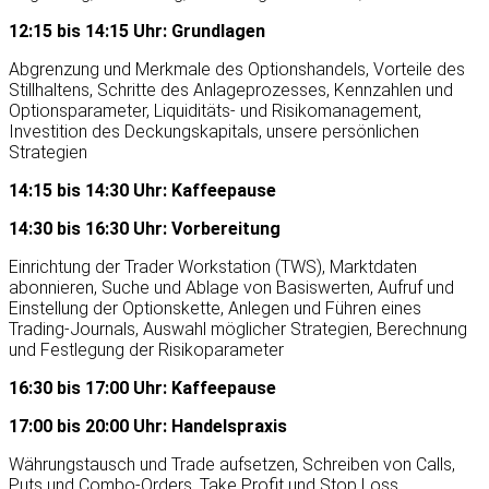
12:15 bis 14:15 Uhr: Grundlagen
Abgrenzung und Merkmale des Optionshandels, Vorteile des
Stillhaltens, Schritte des Anlageprozesses, Kennzahlen und
Optionsparameter, Liquiditäts- und Risikomanagement,
Investition des Deckungskapitals, unsere persönlichen
Strategien
14:15 bis 14:30 Uhr: Kaffeepause
14:30 bis 16:30 Uhr: Vorbereitung
Einrichtung der Trader Workstation (TWS), Marktdaten
abonnieren, Suche und Ablage von Basiswerten, Aufruf und
Einstellung der Optionskette, Anlegen und Führen eines
Trading-Journals, Auswahl möglicher Strategien, Berechnung
und Festlegung der Risikoparameter
16:30 bis 17:00 Uhr: Kaffeepause
17:00 bis 20:00 Uhr: Handelspraxis
Währungstausch und Trade aufsetzen, Schreiben von Calls,
Puts und Combo-Orders, Take Profit und Stop Loss,