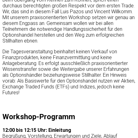
durchaus berechtigten großen Respekt vor dem ersten Trade.
Wir, das sind in diesem Fall Luis Pazos und Vincent Willkomm.
Mit unserem praxisorientierten Workshop setzen wir genau an
diesem Engpass an. Gemeinsam wollen wir bei allen
Teilnehmern die notwendige Handlungssicherheit für den
Optionshandel herstellen und den Weg zum erfolgreichen
Stillhalten ebnen.
Die Tagesveranstaltung beinhaltet keinen Verkauf von
Finanzprodukten, keine Finanzvermittlung und keine
Anlageberatung. Es erfolgt ausschließlich praxisorientierter
Wissenstransfer sowie die Weitergabe unserer Erfahrungen
als Optionshändler beziehungsweise Stillhalter. Ein Hinweis
vorab: Als Basiswerte für den Optionshandel nutzen wir Aktien,
Exchange Traded Funds (ETFs) und Indizes, jedoch keine
Futures!
Workshop-Programm
12:00 bis 12:15 Uhr: Einleitung
Begrüßung, Vorstellung, Erwartungen und Ziele, Ablauf