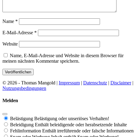
Name
*
E-Mail-Adresse
*
Website
Name, E-Mail-Adresse und Website in diesem Browser für
meinen nächsten Kommentar speichern.
© 2026 - Thomas Mangold |
Impressum
|
Datenschutz
|
Disclaimer
|
Nutzungsbedingungen
Melden
Belästigung
Belästigung oder unseriöses Verhalten!
Beleidigung
Enthält beleidigende oder herabsetzende Inhalte
Fehlinformation
Enthält irreführende oder falsche Informationen
Spam oder Werbung
Inhalt enthält Spam oder Werbung!