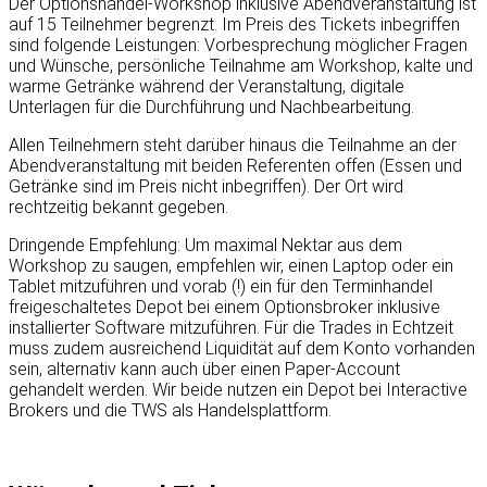
Der Optionshandel-Workshop inklusive Abendveranstaltung ist
auf 15 Teilnehmer begrenzt. Im Preis des Tickets inbegriffen
sind folgende Leistungen: Vorbesprechung möglicher Fragen
und Wünsche, persönliche Teilnahme am Workshop, kalte und
warme Getränke während der Veranstaltung, digitale
Unterlagen für die Durchführung und Nachbearbeitung.
Allen Teilnehmern steht darüber hinaus die Teilnahme an der
Abendveranstaltung mit beiden Referenten offen (Essen und
Getränke sind im Preis nicht inbegriffen). Der Ort wird
rechtzeitig bekannt gegeben.
Dringende Empfehlung: Um maximal Nektar aus dem
Workshop zu saugen, empfehlen wir, einen Laptop oder ein
Tablet mitzuführen und vorab (!) ein für den Terminhandel
freigeschaltetes Depot bei einem Optionsbroker inklusive
installierter Software mitzuführen. Für die Trades in Echtzeit
muss zudem ausreichend Liquidität auf dem Konto vorhanden
sein, alternativ kann auch über einen Paper-Account
gehandelt werden. Wir beide nutzen ein Depot bei Interactive
Brokers und die TWS als Handelsplattform.