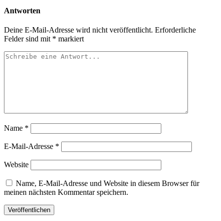
Antworten
Deine E-Mail-Adresse wird nicht veröffentlicht.
Erforderliche
Felder sind mit
*
markiert
Name
*
E-Mail-Adresse
*
Website
Name, E-Mail-Adresse und Website in diesem Browser für
meinen nächsten Kommentar speichern.