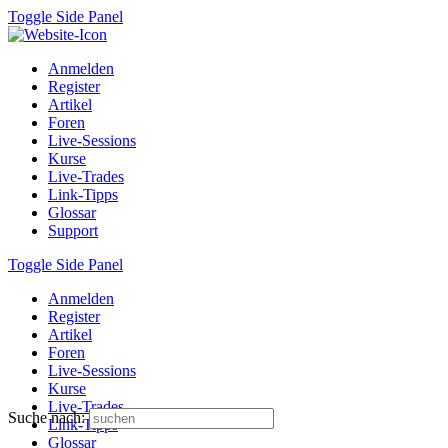
Toggle Side Panel
Anmelden
Register
Artikel
Foren
Live-Sessions
Kurse
Live-Trades
Link-Tipps
Glossar
Support
Toggle Side Panel
Anmelden
Register
Artikel
Foren
Live-Sessions
Kurse
Live-Trades
Suche nach:
Link-Tipps
Glossar