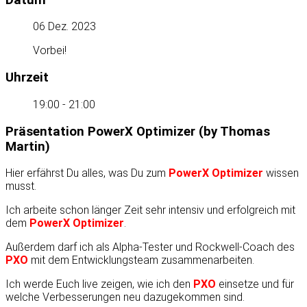
06 Dez. 2023
Vorbei!
Uhrzeit
19:00 - 21:00
Präsentation PowerX Optimizer (by Thomas
Martin)
Hier erfährst Du alles, was Du zum
PowerX Optimizer
wissen
musst.
Ich arbeite schon länger Zeit sehr intensiv und erfolgreich mit
dem
PowerX Optimizer
.
Außerdem darf ich als Alpha-Tester und Rockwell-Coach des
PXO
mit dem Entwicklungsteam zusammenarbeiten.
Ich werde Euch live zeigen, wie ich den
PXO
einsetze und für
welche Verbesserungen neu dazugekommen sind.