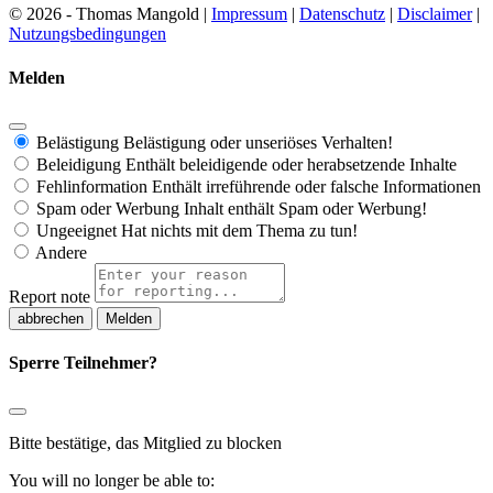
© 2026 - Thomas Mangold |
Impressum
|
Datenschutz
|
Disclaimer
|
Nutzungsbedingungen
Melden
Belästigung
Belästigung oder unseriöses Verhalten!
Beleidigung
Enthält beleidigende oder herabsetzende Inhalte
Fehlinformation
Enthält irreführende oder falsche Informationen
Spam oder Werbung
Inhalt enthält Spam oder Werbung!
Ungeeignet
Hat nichts mit dem Thema zu tun!
Andere
Report note
Melden
Sperre Teilnehmer?
Bitte bestätige, das Mitglied zu blocken
You will no longer be able to: