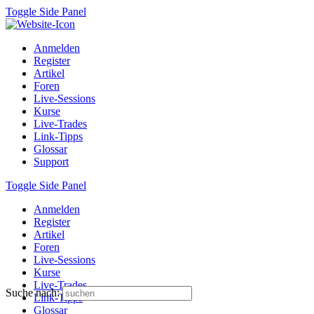
Toggle Side Panel
Anmelden
Register
Artikel
Foren
Live-Sessions
Kurse
Live-Trades
Link-Tipps
Glossar
Support
Toggle Side Panel
Anmelden
Register
Artikel
Foren
Live-Sessions
Kurse
Live-Trades
Suche nach:
Link-Tipps
Glossar