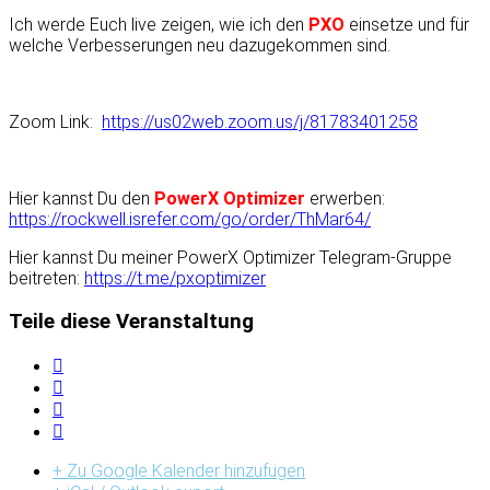
Ich werde Euch live zeigen, wie ich den
PXO
einsetze und für
welche Verbesserungen neu dazugekommen sind.
Zoom Link:
https://us02web.zoom.us/j/81783401258
Hier kannst Du den
PowerX Optimizer
erwerben:
https://rockwell.isrefer.com/go/order/ThMar64/
Hier kannst Du meiner PowerX Optimizer Telegram-Gruppe
beitreten
:
https://t.me/pxoptimizer
Teile diese Veranstaltung
+ Zu Google Kalender hinzufügen