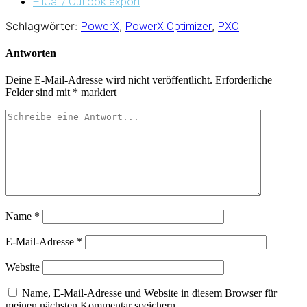
+ iCal / Outlook export
Schlagwörter:
,
,
PowerX
PowerX Optimizer
PXO
Antworten
Deine E-Mail-Adresse wird nicht veröffentlicht.
Erforderliche
Felder sind mit
*
markiert
Name
*
E-Mail-Adresse
*
Website
Name, E-Mail-Adresse und Website in diesem Browser für
meinen nächsten Kommentar speichern.