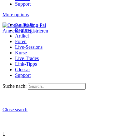
Support
More options
Anmelden
Register
Anmelden
Registrieren
Artikel
Foren
Live-Sessions
Kurse
Live-Trades
Link-Tipps
Glossar
Support
Suche nach:
Close search