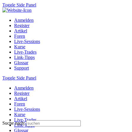
Toggle Side Panel
Anmelden
Register
Artikel
Foren
Live-Sessions
Kurse
Live-Trades
Link-Tipps
Glossar
Support
Toggle Side Panel
Anmelden
Register
Artikel
Foren
Live-Sessions
Kurse
Live-Trades
Suche nach:
Link-Tipps
Glossar