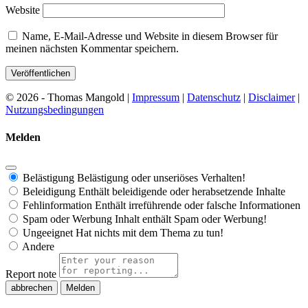
Website
Name, E-Mail-Adresse und Website in diesem Browser für
meinen nächsten Kommentar speichern.
© 2026 - Thomas Mangold |
Impressum
|
Datenschutz
|
Disclaimer
|
Nutzungsbedingungen
Melden
Belästigung
Belästigung oder unseriöses Verhalten!
Beleidigung
Enthält beleidigende oder herabsetzende Inhalte
Fehlinformation
Enthält irreführende oder falsche Informationen
Spam oder Werbung
Inhalt enthält Spam oder Werbung!
Ungeeignet
Hat nichts mit dem Thema zu tun!
Andere
Report note
Melden