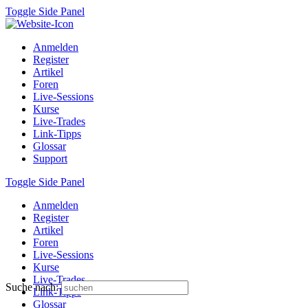
Toggle Side Panel
Anmelden
Register
Artikel
Foren
Live-Sessions
Kurse
Live-Trades
Link-Tipps
Glossar
Support
Toggle Side Panel
Anmelden
Register
Artikel
Foren
Live-Sessions
Kurse
Live-Trades
Suche nach:
Link-Tipps
Glossar