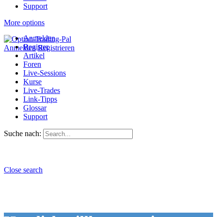
Support
More options
Anmelden
Register
Anmelden
Registrieren
Artikel
Foren
Live-Sessions
Kurse
Live-Trades
Link-Tipps
Glossar
Support
Suche nach:
Close search