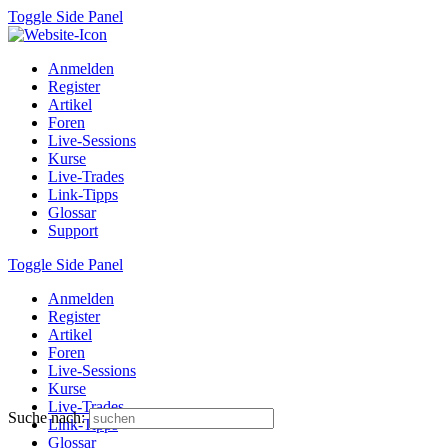
Toggle Side Panel
Anmelden
Register
Artikel
Foren
Live-Sessions
Kurse
Live-Trades
Link-Tipps
Glossar
Support
Toggle Side Panel
Anmelden
Register
Artikel
Foren
Live-Sessions
Kurse
Live-Trades
Suche nach:
Link-Tipps
Glossar