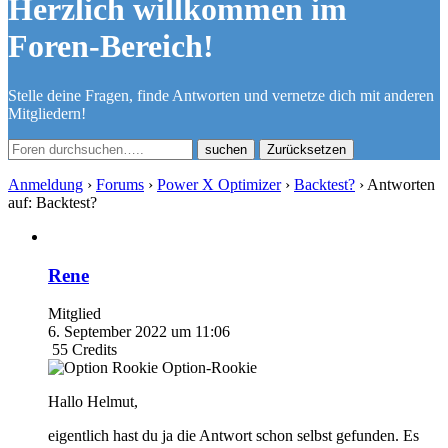
Herzlich willkommen im
Foren-Bereich!
Stelle deine Fragen, finde Antworten und vernetze dich mit anderen
Mitgliedern!
Zurücksetzen
Anmeldung
›
Forums
›
Power X Optimizer
›
Backtest?
›
Antworten
auf: Backtest?
Rene
Mitglied
6. September 2022 um 11:06
55
Credits
Option-Rookie
Hallo Helmut,
eigentlich hast du ja die Antwort schon selbst gefunden. Es