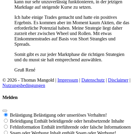
kann nur sehr unzuverlässig funktionieren, in der jetzigen
Marktlage auf steigende Kurse zu setzen.
Ich habe einige Trades gemacht und hatte ein positives
Ergebnis. Es kommen aber im Moment kaum Aktien, die das
erforderliche Potenzial haben. Meine Strategie liegt daher
zurzeit eher zwischen Wheel und Rollen. Mit etwas
Einkommenstrades auf Basis von Short Strangles und
Spreads.
Somit gibt es zur jeder Marktphase die richtigen Strategien
und du musst sie halt entsprechend auswählen.
Gruß René
© 2026 - Thomas Mangold |
Impressum
|
Datenschutz
|
Disclaimer
|
Nutzungsbedingungen
Melden
Belästigung
Belästigung oder unseriöses Verhalten!
Beleidigung
Enthält beleidigende oder herabsetzende Inhalte
Fehlinformation
Enthält irreführende oder falsche Informationen
Spam oder Werbung
Inhalt enthält Spam oder Werbung!