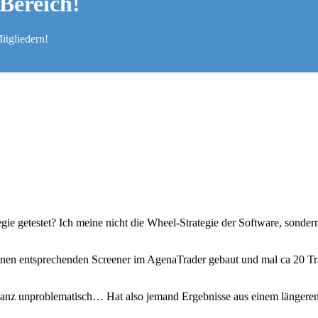
Bereich!
itgliedern!
gie getestet? Ich meine nicht die Wheel-Strategie der Software, sonder
einen entsprechenden Screener im AgenaTrader gebaut und mal ca 20 T
t ganz unproblematisch… Hat also jemand Ergebnisse aus einem längere