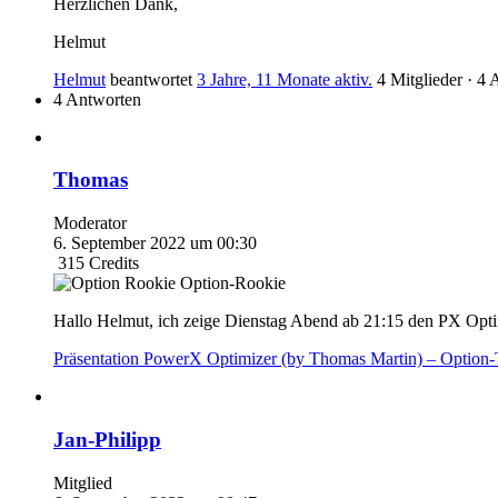
Herzlichen Dank,
Helmut
Helmut
beantwortet
3 Jahre, 11 Monate aktiv.
4 Mitglieder
·
4 
4 Antworten
Thomas
Moderator
6. September 2022 um 00:30
315
Credits
Option-Rookie
Hallo Helmut, ich zeige Dienstag Abend ab 21:15 den PX Optim
Präsentation PowerX Optimizer (by Thomas Martin) – Option-T
Jan-Philipp
Mitglied