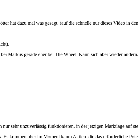
kötter hat dazu mal was gesagt. (auf die schnelle nur dieses Video in d
cht).
 bei Markus gerade eher bei The Wheel. Kann sich aber wieder ändern
n nur sehr unzuverlässig funktionieren, in der jetzigen Marktlage auf s
is. Es kommen aber im Moment kaum Aktien, die das erforderliche Poten