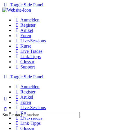
Toggle Side Panel
Anmelden
Register
Artikel
Foren
Live-Sessions
Kurse
Live-Trades
Link-Tipps
Glossar
Support
Toggle Side Panel
Anmelden
Register
Artikel
Foren
Live-Sessions
Kurse
Suche nach:
Live-Trades
Link-Tipps
Glossar