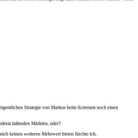
r eigentlichen Strategie von Markus beim Screenen noch einen
oderat fallenden Märkten, oder?
mich keinen weiteren Mehrwert bieten fürchte ich.