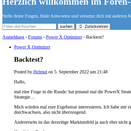
Herzlich willkommen im Foren-
Stelle deine Fragen, finde Antworten und vernetze dich mit anderen M
Zurücksetzen
Anmeldung
›
Forums
›
Power X Optimizer
›
Backtest?
Power X Optimizer
Backtest?
Posted by
Helmut
on 5. September 2022 um 21:48
Hallo,
mal eine Frage in die Runde: hat jemand mal die PowerX Strate
Strategie…
Mich würden mal eure Ergebnisse interessieren. Ich habe mir 
durchwachsen, also nicht überzeugend.
Andererseits ist das derzeitige Marktumfeld ja auch eher nich