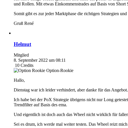
und Rollen. Mit etwas Einkommenstrades auf Basis von Short S
Somit gibt es zur jeder Marktphase die richtigen Strategien und
Gruß René
Helmut
Mitglied
8. September 2022 um 08:11
10
Credits
Option-Rookie
Hallo,
Dienstag war ich leider verhindert, aber danke für das Angeb
Ich habe bei der PoX Strategie übrigens nicht nur Long geteste
Trendfilter auf Basis des ema.
Und eigentlich ist doch auch das Wheel nicht wirklich für fall
Sei es drum, ich werde mal weiter testen. Das Wheel reizt mic