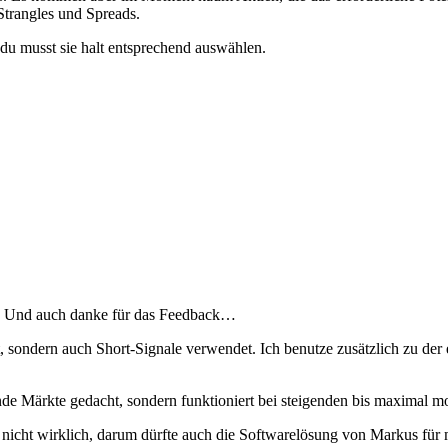
trangles und Spreads.
 du musst sie halt entsprechend auswählen.
ot. Und auch danke für das Feedback…
t, sondern auch Short-Signale verwendet. Ich benutze zusätzlich zu de
ende Märkte gedacht, sondern funktioniert bei steigenden bis maximal m
h nicht wirklich, darum dürfte auch die Softwarelösung von Markus für 