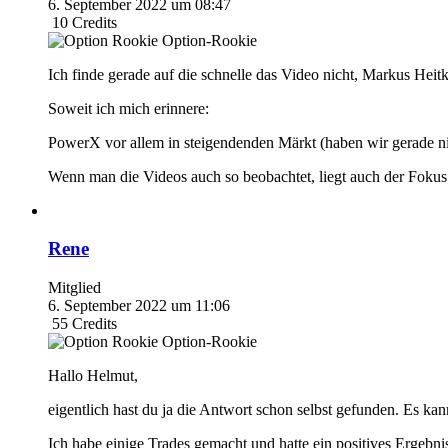
6. September 2022 um 08:47
10
Credits
Option-Rookie
Ich finde gerade auf die schnelle das Video nicht, Markus Heit
Soweit ich mich erinnere:
PowerX vor allem in steigendenden Märkt (haben wir gerade ni
Wenn man die Videos auch so beobachtet, liegt auch der Fokus
Rene
Mitglied
6. September 2022 um 11:06
55
Credits
Option-Rookie
Hallo Helmut,
eigentlich hast du ja die Antwort schon selbst gefunden. Es kan
Ich habe einige Trades gemacht und hatte ein positives Ergebn