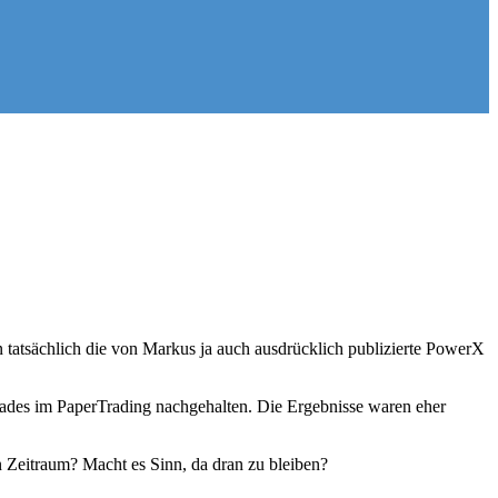
n tatsächlich die von Markus ja auch ausdrücklich publizierte PowerX
rades im PaperTrading nachgehalten. Die Ergebnisse waren eher
n Zeitraum? Macht es Sinn, da dran zu bleiben?