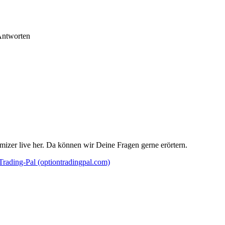
Antworten
izer live her. Da können wir Deine Fragen gerne erörtern.
rading-Pal (optiontradingpal.com)