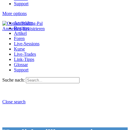
Support
More options
Anmelden
Register
Anmelden
Registrieren
Artikel
Foren
Live-Sessions
Kurse
Live-Trades
Link-Tipps
Glossar
Support
Suche nach:
Close search