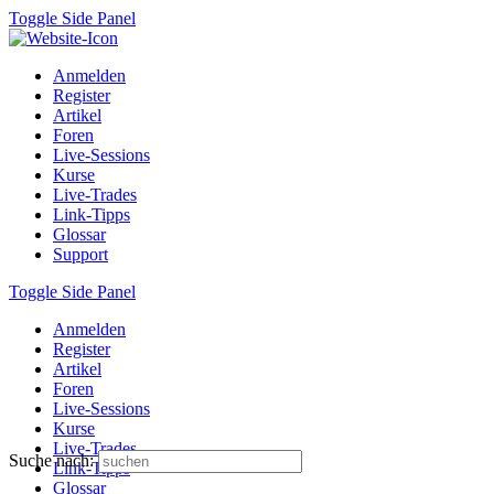
Toggle Side Panel
Anmelden
Register
Artikel
Foren
Live-Sessions
Kurse
Live-Trades
Link-Tipps
Glossar
Support
Toggle Side Panel
Anmelden
Register
Artikel
Foren
Live-Sessions
Kurse
Live-Trades
Suche nach:
Link-Tipps
Glossar