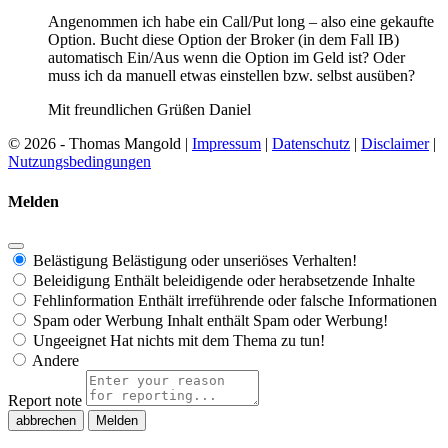
Angenommen ich habe ein Call/Put long – also eine gekaufte
Option. Bucht diese Option der Broker (in dem Fall IB)
automatisch Ein/Aus wenn die Option im Geld ist? Oder
muss ich da manuell etwas einstellen bzw. selbst ausüben?
Mit freundlichen Grüßen Daniel
© 2026 - Thomas Mangold |
Impressum
|
Datenschutz
|
Disclaimer
|
Nutzungsbedingungen
Melden
Belästigung
Belästigung oder unseriöses Verhalten!
Beleidigung
Enthält beleidigende oder herabsetzende Inhalte
Fehlinformation
Enthält irreführende oder falsche Informationen
Spam oder Werbung
Inhalt enthält Spam oder Werbung!
Ungeeignet
Hat nichts mit dem Thema zu tun!
Andere
Report note
Melden