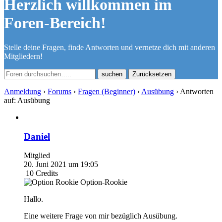
Herzlich willkommen im
Foren-Bereich!
Stelle deine Fragen, finde Antworten und vernetze dich mit anderen
Mitgliedern!
Zurücksetzen
Anmeldung
›
Forums
›
Fragen (Beginner)
›
Ausübung
›
Antworten
auf: Ausübung
Daniel
Mitglied
20. Juni 2021 um 19:05
10
Credits
Option-Rookie
Hallo.
Eine weitere Frage von mir bezüglich Ausübung.