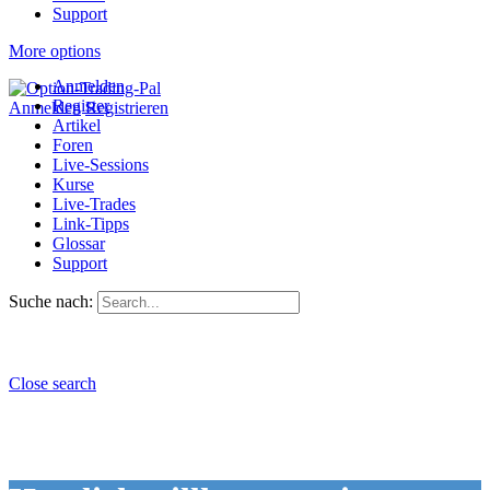
Support
More options
Anmelden
Register
Anmelden
Registrieren
Artikel
Foren
Live-Sessions
Kurse
Live-Trades
Link-Tipps
Glossar
Support
Suche nach:
Close search