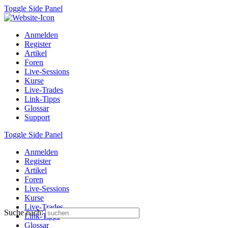
Toggle Side Panel
Anmelden
Register
Artikel
Foren
Live-Sessions
Kurse
Live-Trades
Link-Tipps
Glossar
Support
Toggle Side Panel
Anmelden
Register
Artikel
Foren
Live-Sessions
Kurse
Live-Trades
Suche nach:
Link-Tipps
Glossar