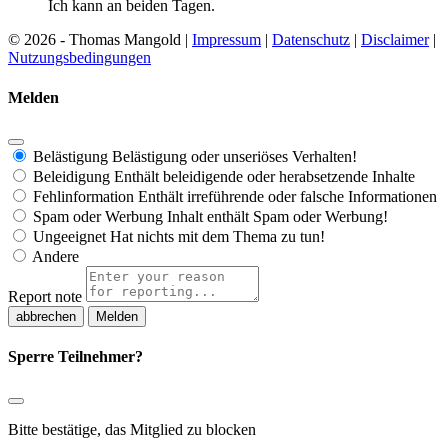
Ich kann an beiden Tagen.
© 2026 - Thomas Mangold |
Impressum
|
Datenschutz
|
Disclaimer
|
Nutzungsbedingungen
Melden
Belästigung
Belästigung oder unseriöses Verhalten!
Beleidigung
Enthält beleidigende oder herabsetzende Inhalte
Fehlinformation
Enthält irreführende oder falsche Informationen
Spam oder Werbung
Inhalt enthält Spam oder Werbung!
Ungeeignet
Hat nichts mit dem Thema zu tun!
Andere
Report note
Melden
Sperre Teilnehmer?
Bitte bestätige, das Mitglied zu blocken