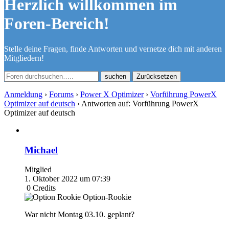
Herzlich willkommen im
Foren-Bereich!
Stelle deine Fragen, finde Antworten und vernetze dich mit anderen
Mitgliedern!
Zurücksetzen
Anmeldung
›
Forums
›
Power X Optimizer
›
Vorführung PowerX
Optimizer auf deutsch
›
Antworten auf: Vorführung PowerX
Optimizer auf deutsch
Michael
Mitglied
1. Oktober 2022 um 07:39
0
Credits
Option-Rookie
War nicht Montag 03.10. geplant?