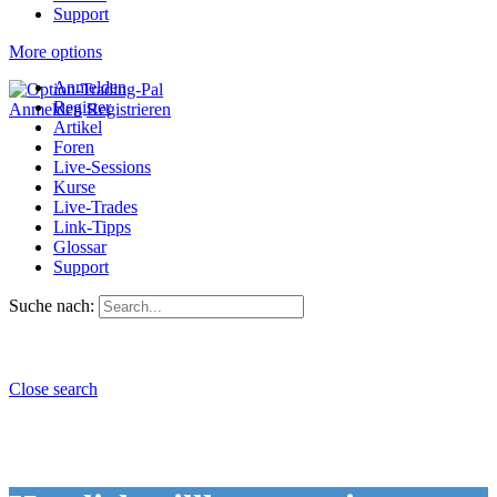
Support
More options
Anmelden
Register
Anmelden
Registrieren
Artikel
Foren
Live-Sessions
Kurse
Live-Trades
Link-Tipps
Glossar
Support
Suche nach:
Close search