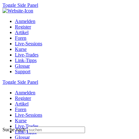
Toggle Side Panel
Anmelden
Register
Artikel
Foren
Live-Sessions
Kurse
Live-Trades
Link-Tipps
Glossar
Support
Toggle Side Panel
Anmelden
Register
Artikel
Foren
Live-Sessions
Kurse
Live-Trades
Suche nach:
Link-Tipps
Glossar