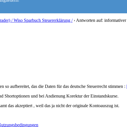
itgliedern!
trader) / Wiso Sparbuch Steuererklärung /
›
Antworten auf: informativer
n so aufbereitet, das die Daten für das deutsche Steuerrecht stimmen :
nd Shortoptionen und bei Andienung Korektur der Einstandskurse.
t das akzeptiert , weil das ja nicht der originale Kontoauszug ist.
utzungsbedingungen