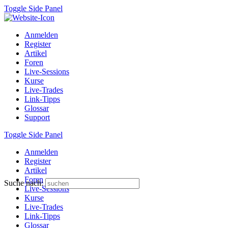
Toggle Side Panel
Anmelden
Register
Artikel
Foren
Live-Sessions
Kurse
Live-Trades
Link-Tipps
Glossar
Support
Toggle Side Panel
Anmelden
Register
Artikel
Foren
Suche nach:
Live-Sessions
Kurse
Live-Trades
Link-Tipps
Glossar