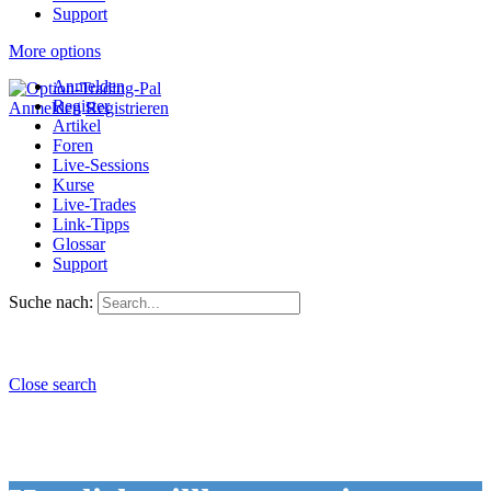
Support
More options
Anmelden
Register
Anmelden
Registrieren
Artikel
Foren
Live-Sessions
Kurse
Live-Trades
Link-Tipps
Glossar
Support
Suche nach:
Close search