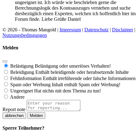
ungeeignet ist. Ich würde wie beschrieben gerne die
Berechnungslogik des Kontoauszuges verstehen und suche
diesbezüglich einen Experten, welchen ich hoffentlich hier im
Forum finde. Liebe Grüße Daniel
© 2026 - Thomas Mangold |
Impressum
|
Datenschutz
|
Disclaimer
|
Nutzungsbedingungen
Melden
Belästigung
Belästigung oder unseriöses Verhalten!
Beleidigung
Enthält beleidigende oder herabsetzende Inhalte
Fehlinformation
Enthält irreführende oder falsche Informationen
Spam oder Werbung
Inhalt enthält Spam oder Werbung!
Ungeeignet
Hat nichts mit dem Thema zu tun!
Andere
Report note
Melden
Sperre Teilnehmer?