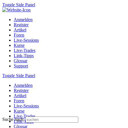
Toggle Side Panel
Anmelden
Register
Artikel
Foren
Live-Sessions
Kurse
Live-Trades
Link-Tipps
Glossar
Support
Toggle Side Panel
Anmelden
Register
Artikel
Foren
Live-Sessions
Kurse
Live-Trades
Suche nach:
Link-Tipps
Glossar