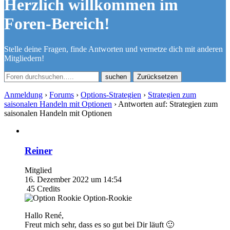
Herzlich willkommen im
Foren-Bereich!
Stelle deine Fragen, finde Antworten und vernetze dich mit anderen
Mitgliedern!
Zurücksetzen
Anmeldung
›
Forums
›
Options-Strategien
›
Strategien zum
saisonalen Handeln mit Optionen
›
Antworten auf: Strategien zum
saisonalen Handeln mit Optionen
Reiner
Mitglied
16. Dezember 2022 um 14:54
45
Credits
Option-Rookie
Hallo René,
Freut mich sehr, dass es so gut bei Dir läuft 🙂