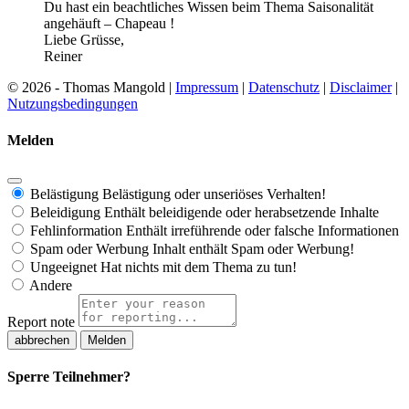
Du hast ein beachtliches Wissen beim Thema Saisonalität
angehäuft – Chapeau !
Liebe Grüsse,
Reiner
© 2026 - Thomas Mangold |
Impressum
|
Datenschutz
|
Disclaimer
|
Nutzungsbedingungen
Melden
Belästigung
Belästigung oder unseriöses Verhalten!
Beleidigung
Enthält beleidigende oder herabsetzende Inhalte
Fehlinformation
Enthält irreführende oder falsche Informationen
Spam oder Werbung
Inhalt enthält Spam oder Werbung!
Ungeeignet
Hat nichts mit dem Thema zu tun!
Andere
Report note
Melden
Sperre Teilnehmer?