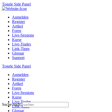
Toggle Side Panel
Anmelden
Register
Artikel
Foren
Live-Sessions
Kurse
Live-Trades
Link-Tipps
Glossar
Support
Toggle Side Panel
Anmelden
Register
Artikel
Foren
Live-Sessions
Kurse
Live-Trades
Suche nach:
Link-Tipps
Glossar