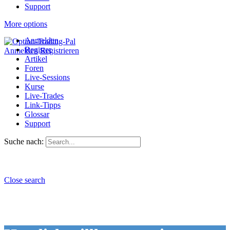
Support
More options
Anmelden
Register
Anmelden
Registrieren
Artikel
Foren
Live-Sessions
Kurse
Live-Trades
Link-Tipps
Glossar
Support
Suche nach:
Close search