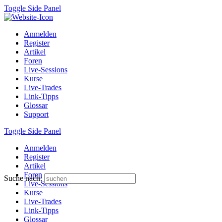
Toggle Side Panel
Anmelden
Register
Artikel
Foren
Live-Sessions
Kurse
Live-Trades
Link-Tipps
Glossar
Support
Toggle Side Panel
Anmelden
Register
Artikel
Foren
Suche nach:
Live-Sessions
Kurse
Live-Trades
Link-Tipps
Glossar