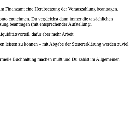
 beim Finanzamt eine Herabsetzung der Vorauszahlung beantragen.
onto entnehmen. Du vergleichst dann immer die tatsächlichen
ng beantragen (mit entsprechender Aufstellung).
uiditätsvorteil, dafür aber mehr Arbeit.
en leisten zu können – mit Abgabe der Steuererklärung werden zuviel
 formelle Buchhaltung machen mußt und Du zahlst im Allgemeinen