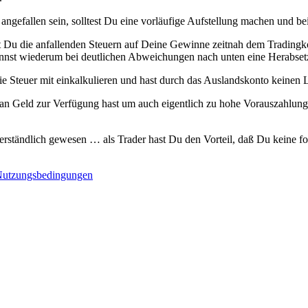
21 angefallen sein, solltest Du eine vorläufige Aufstellung machen und
st Du die anfallenden Steuern auf Deine Gewinne zeitnah dem Tradingk
nst wiederum bei deutlichen Abweichungen nach unten eine Herabsetzu
 Steuer mit einkalkulieren und hast durch das Auslandskonto keinen Liq
 an Geld zur Verfügung hast um auch eigentlich zu hohe Vorauszahlung
verständlich gewesen … als Trader hast Du den Vorteil, daß Du keine
utzungsbedingungen