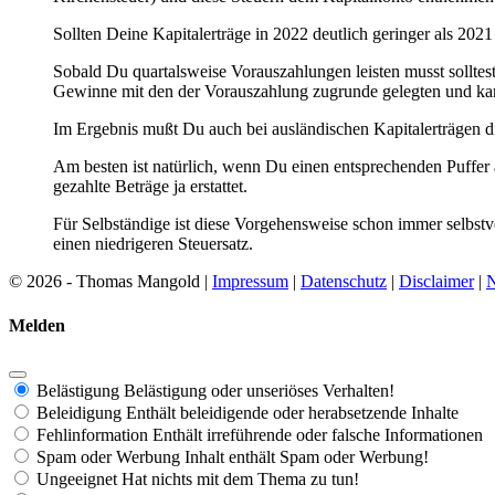
Sollten Deine Kapitalerträge in 2022 deutlich geringer als 20
Sobald Du quartalsweise Vorauszahlungen leisten musst sollte
Gewinne mit den der Vorauszahlung zugrunde gelegten und kan
Im Ergebnis mußt Du auch bei ausländischen Kapitalerträgen die
Am besten ist natürlich, wenn Du einen entsprechenden Puffer
gezahlte Beträge ja erstattet.
Für Selbständige ist diese Vorgehensweise schon immer selbst
einen niedrigeren Steuersatz.
© 2026 - Thomas Mangold |
Impressum
|
Datenschutz
|
Disclaimer
|
N
Melden
Belästigung
Belästigung oder unseriöses Verhalten!
Beleidigung
Enthält beleidigende oder herabsetzende Inhalte
Fehlinformation
Enthält irreführende oder falsche Informationen
Spam oder Werbung
Inhalt enthält Spam oder Werbung!
Ungeeignet
Hat nichts mit dem Thema zu tun!