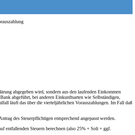
orauszahlung
erklärung abgegeben wird, sondern aus den laufenden Einkommen
r Bank abgeführt, bei anderen Einkunftsarten wie Selbständigen,
all läuft das über die vierteljährlichen Vorauszahlungen. Im Fall daß
ntrag des Steuerpflichtigen entsprechend angepasst werden.
auf entfallenden Steuern berechnen (also 25% + Soli + ggf.