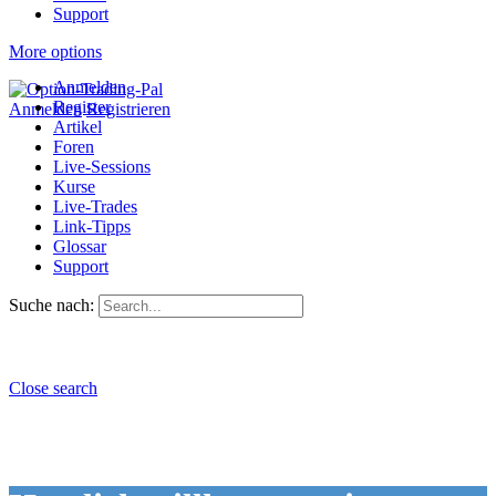
Support
More options
Anmelden
Register
Anmelden
Registrieren
Artikel
Foren
Live-Sessions
Kurse
Live-Trades
Link-Tipps
Glossar
Support
Suche nach:
Close search