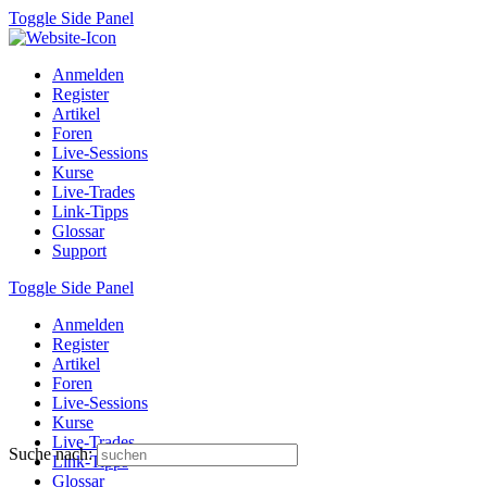
Toggle Side Panel
Anmelden
Register
Artikel
Foren
Live-Sessions
Kurse
Live-Trades
Link-Tipps
Glossar
Support
Toggle Side Panel
Anmelden
Register
Artikel
Foren
Live-Sessions
Kurse
Live-Trades
Suche nach:
Link-Tipps
Glossar