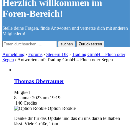
Herzlich willkommen im
Foren-Bereich!
Stelle deine Fragen, finde Antworten und vernetze dich mit anderen
Mitgliedern!
Zurücksetzen
Anmeldung
›
Forums
›
Steuern DE
›
Trading GmbH – Fluch oder
Segen
›
Antworten auf: Trading GmbH – Fluch oder Segen
Thomas Oberrauner
Mitglied
8. Januar 2023 um 19:19
140
Credits
Option-Rookie
Danke dir für das Update und das du uns daran teilhaben
lässt. Viele Grüße, Tom