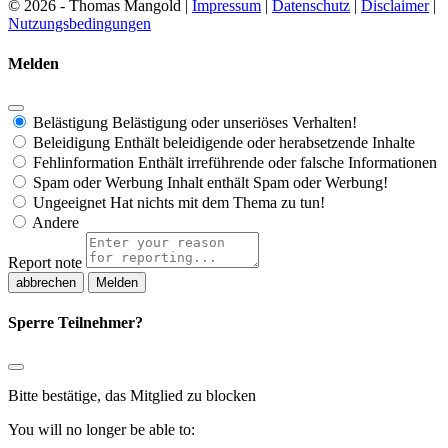
© 2026 - Thomas Mangold |
Impressum
|
Datenschutz
|
Disclaimer
|
Nutzungsbedingungen
Melden
Belästigung
Belästigung oder unseriöses Verhalten!
Beleidigung
Enthält beleidigende oder herabsetzende Inhalte
Fehlinformation
Enthält irreführende oder falsche Informationen
Spam oder Werbung
Inhalt enthält Spam oder Werbung!
Ungeeignet
Hat nichts mit dem Thema zu tun!
Andere
Report note
Melden
Sperre Teilnehmer?
Bitte bestätige, das Mitglied zu blocken
You will no longer be able to: