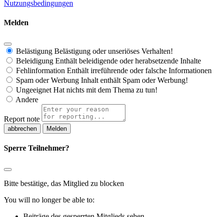
Nutzungsbedingungen
Melden
Belästigung
Belästigung oder unseriöses Verhalten!
Beleidigung
Enthält beleidigende oder herabsetzende Inhalte
Fehlinformation
Enthält irreführende oder falsche Informationen
Spam oder Werbung
Inhalt enthält Spam oder Werbung!
Ungeeignet
Hat nichts mit dem Thema zu tun!
Andere
Report note
Melden
Sperre Teilnehmer?
Bitte bestätige, das Mitglied zu blocken
You will no longer be able to:
Beiträge des gesperrten Mitglieds sehen