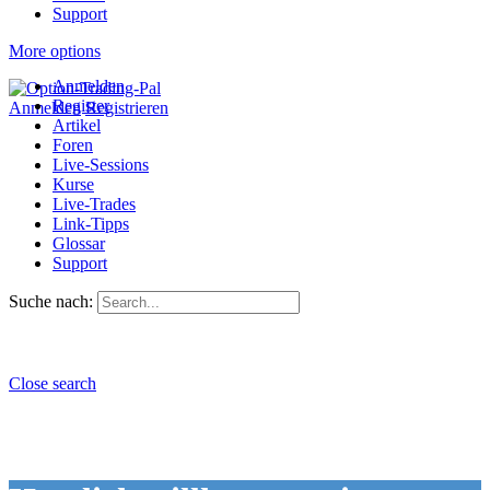
Support
More options
Anmelden
Register
Anmelden
Registrieren
Artikel
Foren
Live-Sessions
Kurse
Live-Trades
Link-Tipps
Glossar
Support
Suche nach:
Close search