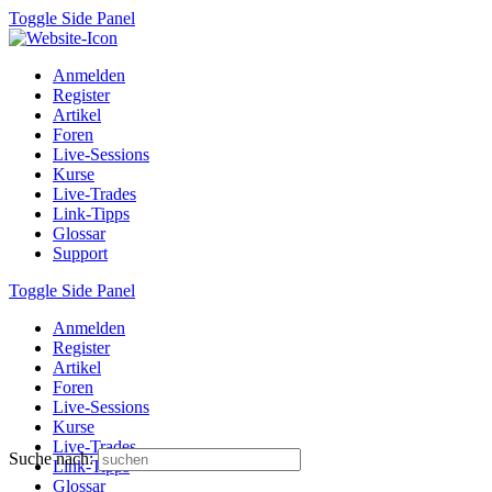
Toggle Side Panel
Anmelden
Register
Artikel
Foren
Live-Sessions
Kurse
Live-Trades
Link-Tipps
Glossar
Support
Toggle Side Panel
Anmelden
Register
Artikel
Foren
Live-Sessions
Kurse
Live-Trades
Suche nach:
Link-Tipps
Glossar