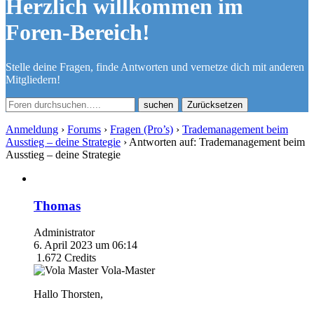
Herzlich willkommen im
Foren-Bereich!
Stelle deine Fragen, finde Antworten und vernetze dich mit anderen
Mitgliedern!
Zurücksetzen
Anmeldung
›
Forums
›
Fragen (Pro’s)
›
Trademanagement beim
Ausstieg – deine Strategie
›
Antworten auf: Trademanagement beim
Ausstieg – deine Strategie
Thomas
Administrator
6. April 2023 um 06:14
1.672
Credits
Vola-Master
Hallo Thorsten,