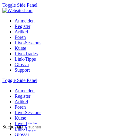
Toggle Side Panel
Anmelden
Register
Artikel
Foren
Live-Sessions
Kurse
Live-Trades
Link-Tipps
Glossar
Support
Toggle Side Panel
Anmelden
Register
Artikel
Foren
Live-Sessions
Kurse
Live-Trades
Suche nach:
Link-Tipps
Glossar