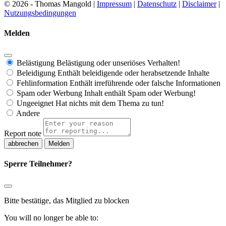
© 2026 - Thomas Mangold |
Impressum
|
Datenschutz
|
Disclaimer
|
Nutzungsbedingungen
Melden
Belästigung
Belästigung oder unseriöses Verhalten!
Beleidigung
Enthält beleidigende oder herabsetzende Inhalte
Fehlinformation
Enthält irreführende oder falsche Informationen
Spam oder Werbung
Inhalt enthält Spam oder Werbung!
Ungeeignet
Hat nichts mit dem Thema zu tun!
Andere
Report note
Melden
Sperre Teilnehmer?
Bitte bestätige, das Mitglied zu blocken
You will no longer be able to: