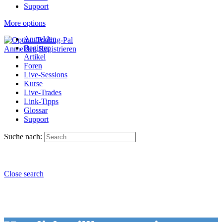
Support
More options
Anmelden
Register
Anmelden
Registrieren
Artikel
Foren
Live-Sessions
Kurse
Live-Trades
Link-Tipps
Glossar
Support
Suche nach:
Close search