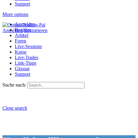
Support
More options
Anmelden
Register
Anmelden
Registrieren
Artikel
Foren
Live-Sessions
Kurse
Live-Trades
Link-Tipps
Glossar
Support
Suche nach:
Close search