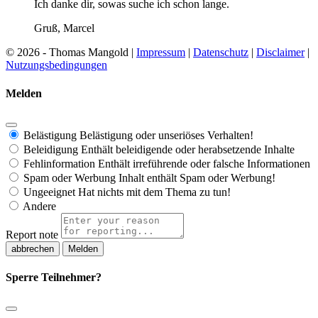
Ich danke dir, sowas suche ich schon lange.
Gruß, Marcel
© 2026 - Thomas Mangold |
Impressum
|
Datenschutz
|
Disclaimer
|
Nutzungsbedingungen
Melden
Belästigung
Belästigung oder unseriöses Verhalten!
Beleidigung
Enthält beleidigende oder herabsetzende Inhalte
Fehlinformation
Enthält irreführende oder falsche Informationen
Spam oder Werbung
Inhalt enthält Spam oder Werbung!
Ungeeignet
Hat nichts mit dem Thema zu tun!
Andere
Report note
Melden
Sperre Teilnehmer?