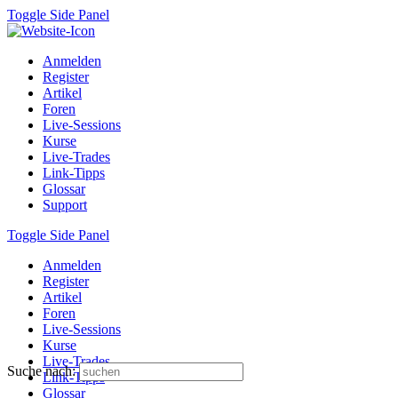
Toggle Side Panel
Anmelden
Register
Artikel
Foren
Live-Sessions
Kurse
Live-Trades
Link-Tipps
Glossar
Support
Toggle Side Panel
Anmelden
Register
Artikel
Foren
Live-Sessions
Kurse
Live-Trades
Suche nach:
Link-Tipps
Glossar