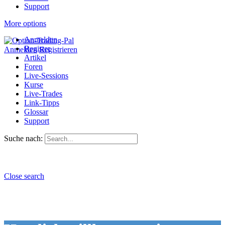
Support
More options
Anmelden
Register
Anmelden
Registrieren
Artikel
Foren
Live-Sessions
Kurse
Live-Trades
Link-Tipps
Glossar
Support
Suche nach:
Close search