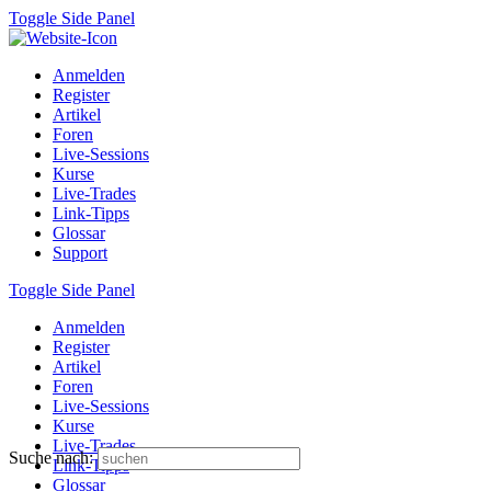
Toggle Side Panel
Anmelden
Register
Artikel
Foren
Live-Sessions
Kurse
Live-Trades
Link-Tipps
Glossar
Support
Toggle Side Panel
Anmelden
Register
Artikel
Foren
Live-Sessions
Kurse
Live-Trades
Suche nach:
Link-Tipps
Glossar