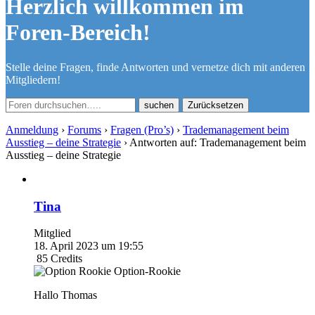
Herzlich willkommen im
Foren-Bereich!
Stelle deine Fragen, finde Antworten und vernetze dich mit anderen
Mitgliedern!
Zurücksetzen
Anmeldung
›
Forums
›
Fragen (Pro’s)
›
Trademanagement beim
Ausstieg – deine Strategie
›
Antworten auf: Trademanagement beim
Ausstieg – deine Strategie
Tina
Mitglied
18. April 2023 um 19:55
85
Credits
Option-Rookie
Hallo Thomas