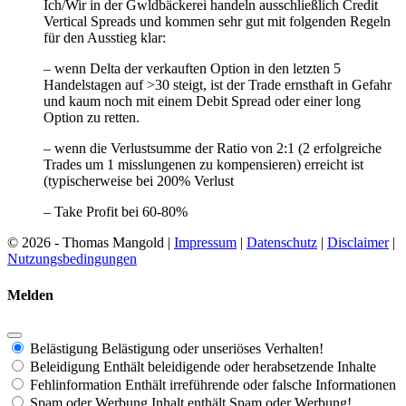
Ich/Wir in der Gwldbäckerei handeln ausschließlich Credit
Vertical Spreads und kommen sehr gut mit folgenden Regeln
für den Ausstieg klar:
– wenn Delta der verkauften Option in den letzten 5
Handelstagen auf >30 steigt, ist der Trade ernsthaft in Gefahr
und kaum noch mit einem Debit Spread oder einer long
Option zu retten.
– wenn die Verlustsumme der Ratio von 2:1 (2 erfolgreiche
Trades um 1 misslungenen zu kompensieren) erreicht ist
(typischerweise bei 200% Verlust
– Take Profit bei 60-80%
© 2026 - Thomas Mangold |
Impressum
|
Datenschutz
|
Disclaimer
|
Nutzungsbedingungen
Melden
Belästigung
Belästigung oder unseriöses Verhalten!
Beleidigung
Enthält beleidigende oder herabsetzende Inhalte
Fehlinformation
Enthält irreführende oder falsche Informationen
Spam oder Werbung
Inhalt enthält Spam oder Werbung!