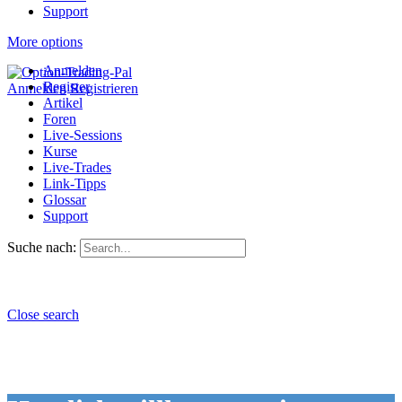
Support
More options
Anmelden
Register
Anmelden
Registrieren
Artikel
Foren
Live-Sessions
Kurse
Live-Trades
Link-Tipps
Glossar
Support
Suche nach:
Close search