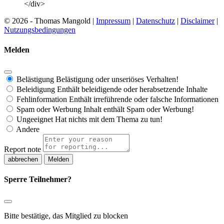
</div>
© 2026 - Thomas Mangold |
Impressum
|
Datenschutz
|
Disclaimer
|
Nutzungsbedingungen
Melden
Belästigung
Belästigung oder unseriöses Verhalten!
Beleidigung
Enthält beleidigende oder herabsetzende Inhalte
Fehlinformation
Enthält irreführende oder falsche Informationen
Spam oder Werbung
Inhalt enthält Spam oder Werbung!
Ungeeignet
Hat nichts mit dem Thema zu tun!
Andere
Report note
Melden
Sperre Teilnehmer?
Bitte bestätige, das Mitglied zu blocken