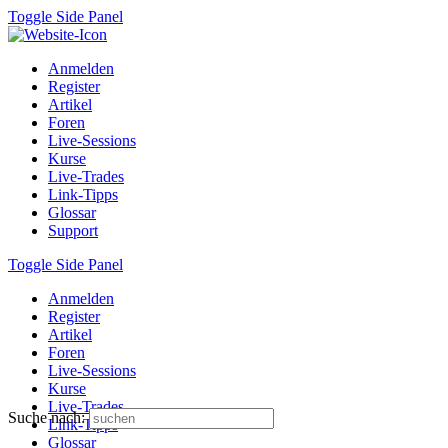
Toggle Side Panel
Anmelden
Register
Artikel
Foren
Live-Sessions
Kurse
Live-Trades
Link-Tipps
Glossar
Support
Toggle Side Panel
Anmelden
Register
Artikel
Foren
Live-Sessions
Kurse
Live-Trades
Suche nach:
Link-Tipps
Glossar