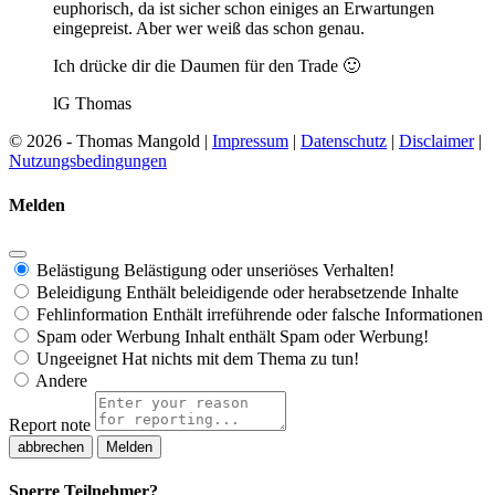
euphorisch, da ist sicher schon einiges an Erwartungen
eingepreist. Aber wer weiß das schon genau.
Ich drücke dir die Daumen für den Trade 🙂
lG Thomas
© 2026 - Thomas Mangold |
Impressum
|
Datenschutz
|
Disclaimer
|
Nutzungsbedingungen
Melden
Belästigung
Belästigung oder unseriöses Verhalten!
Beleidigung
Enthält beleidigende oder herabsetzende Inhalte
Fehlinformation
Enthält irreführende oder falsche Informationen
Spam oder Werbung
Inhalt enthält Spam oder Werbung!
Ungeeignet
Hat nichts mit dem Thema zu tun!
Andere
Report note
Melden
Sperre Teilnehmer?