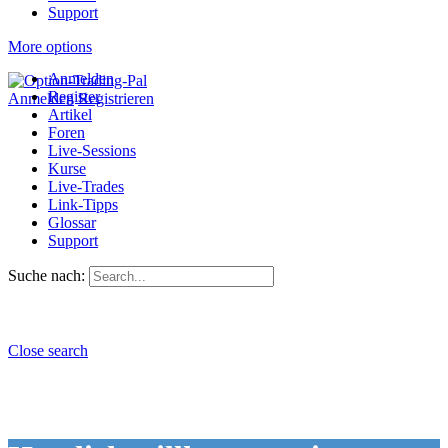
Support
More options
Anmelden
Register
Anmelden
Registrieren
Artikel
Foren
Live-Sessions
Kurse
Live-Trades
Link-Tipps
Glossar
Support
Suche nach:
Close search