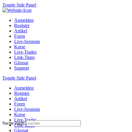
Toggle Side Panel
Anmelden
Register
Artikel
Foren
Live-Sessions
Kurse
Live-Trades
Link-Tipps
Glossar
Support
Toggle Side Panel
Anmelden
Register
Artikel
Foren
Live-Sessions
Kurse
Live-Trades
Suche nach:
Link-Tipps
Glossar