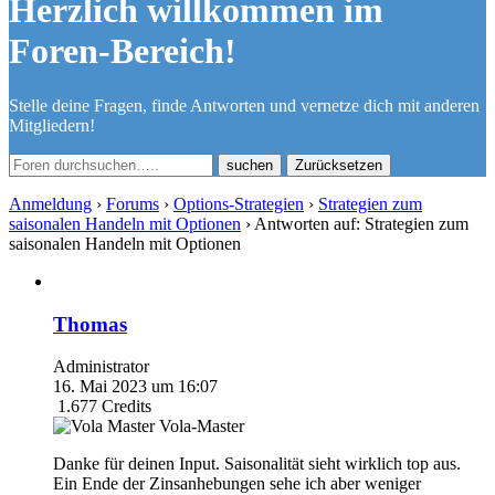
Herzlich willkommen im
Foren-Bereich!
Stelle deine Fragen, finde Antworten und vernetze dich mit anderen
Mitgliedern!
Zurücksetzen
Anmeldung
›
Forums
›
Options-Strategien
›
Strategien zum
saisonalen Handeln mit Optionen
›
Antworten auf: Strategien zum
saisonalen Handeln mit Optionen
Thomas
Administrator
16. Mai 2023 um 16:07
1.677
Credits
Vola-Master
Danke für deinen Input. Saisonalität sieht wirklich top aus.
Ein Ende der Zinsanhebungen sehe ich aber weniger