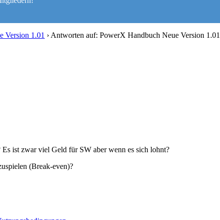
itgliedern!
 Version 1.01
›
Antworten auf: PowerX Handbuch Neue Version 1.01
s ist zwar viel Geld für SW aber wenn es sich lohnt?
zuspielen (Break-even)?