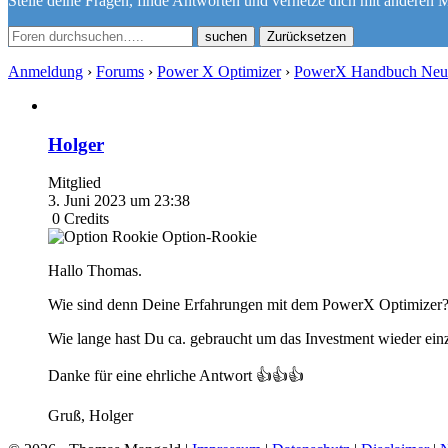
Stelle deine Fragen, finde Antworten und vernetze dich mit anderen M
Zurücksetzen
Anmeldung
›
Forums
›
Power X Optimizer
›
PowerX Handbuch Neue
Holger
Mitglied
3. Juni 2023 um 23:38
0
Credits
Option-Rookie
Hallo Thomas.
Wie sind denn Deine Erfahrungen mit dem PowerX Optimizer? E
Wie lange hast Du ca. gebraucht um das Investment wieder ein
Danke für eine ehrliche Antwort 👍👍👍
Gruß, Holger