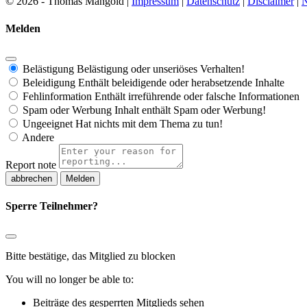
© 2026 - Thomas Mangold |
Impressum
|
Datenschutz
|
Disclaimer
|
N
Melden
Belästigung
Belästigung oder unseriöses Verhalten!
Beleidigung
Enthält beleidigende oder herabsetzende Inhalte
Fehlinformation
Enthält irreführende oder falsche Informationen
Spam oder Werbung
Inhalt enthält Spam oder Werbung!
Ungeeignet
Hat nichts mit dem Thema zu tun!
Andere
Report note
Melden
Sperre Teilnehmer?
Bitte bestätige, das Mitglied zu blocken
You will no longer be able to:
Beiträge des gesperrten Mitglieds sehen