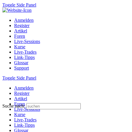
Toggle Side Panel
Anmelden
Register
Artikel
Foren
Live-Sessions
Kurse
Live-Trades
Link-Tipps
Glossar
Support
Toggle Side Panel
Anmelden
Register
Artikel
Foren
Suche nach:
Live-Sessions
Kurse
Live-Trades
Link-Tipps
Glossar