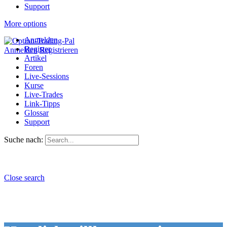
Support
More options
Anmelden
Register
Anmelden
Registrieren
Artikel
Foren
Live-Sessions
Kurse
Live-Trades
Link-Tipps
Glossar
Support
Suche nach:
Close search