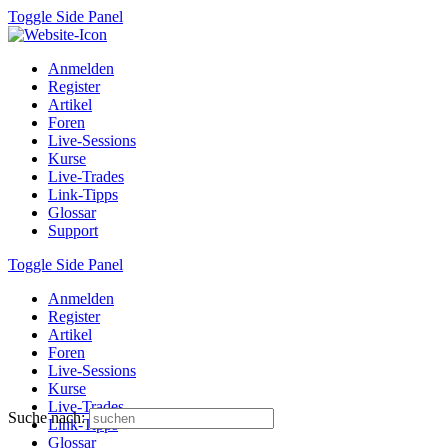
Toggle Side Panel
Anmelden
Register
Artikel
Foren
Live-Sessions
Kurse
Live-Trades
Link-Tipps
Glossar
Support
Toggle Side Panel
Anmelden
Register
Artikel
Foren
Live-Sessions
Kurse
Live-Trades
Suche nach:
Link-Tipps
Glossar