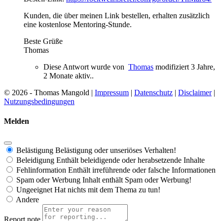
Kunden, die über meinen Link bestellen, erhalten zusätzlich
eine kostenlose Mentoring-Stunde.
Beste Grüße
Thomas
Diese Antwort wurde von
Thomas
modifiziert 3 Jahre,
2 Monate aktiv..
© 2026 - Thomas Mangold |
Impressum
|
Datenschutz
|
Disclaimer
|
Nutzungsbedingungen
Melden
Belästigung
Belästigung oder unseriöses Verhalten!
Beleidigung
Enthält beleidigende oder herabsetzende Inhalte
Fehlinformation
Enthält irreführende oder falsche Informationen
Spam oder Werbung
Inhalt enthält Spam oder Werbung!
Ungeeignet
Hat nichts mit dem Thema zu tun!
Andere
Report note