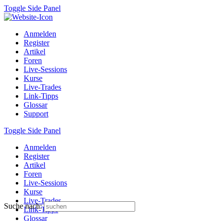
Toggle Side Panel
Anmelden
Register
Artikel
Foren
Live-Sessions
Kurse
Live-Trades
Link-Tipps
Glossar
Support
Toggle Side Panel
Anmelden
Register
Artikel
Foren
Live-Sessions
Kurse
Live-Trades
Suche nach:
Link-Tipps
Glossar