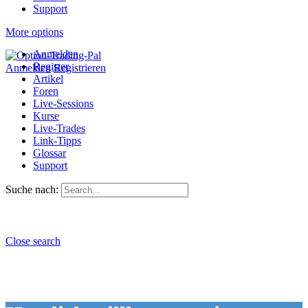
Support
More options
Anmelden
Register
Anmelden
Registrieren
Artikel
Foren
Live-Sessions
Kurse
Live-Trades
Link-Tipps
Glossar
Support
Suche nach:
Close search