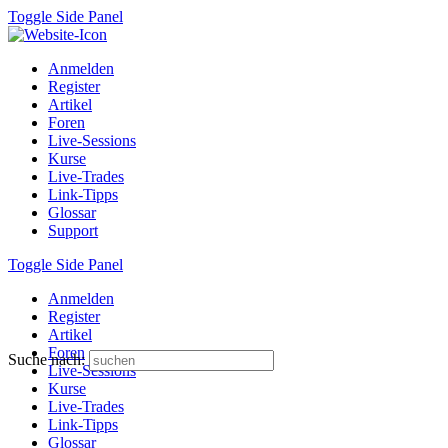
Toggle Side Panel
Anmelden
Register
Artikel
Foren
Live-Sessions
Kurse
Live-Trades
Link-Tipps
Glossar
Support
Toggle Side Panel
Anmelden
Register
Artikel
Foren
Suche nach:
Live-Sessions
Kurse
Live-Trades
Link-Tipps
Glossar