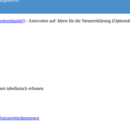
itgliedern!
Optionshandel)
›
Antworten auf: Ideen für die Steuererklärung (Options
 tabellarisch erfassen.
utzungsbedingungen