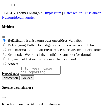
Lg
© 2026 - Thomas Mangold |
Impressum
|
Datenschutz
|
Disclaimer
|
Nutzungsbedingungen
Melden
Belästigung
Belästigung oder unseriöses Verhalten!
Beleidigung
Enthält beleidigende oder herabsetzende Inhalte
Fehlinformation
Enthält irreführende oder falsche Informationen
Spam oder Werbung
Inhalt enthält Spam oder Werbung!
Ungeeignet
Hat nichts mit dem Thema zu tun!
Andere
Report note
Melden
Sperre Teilnehmer?
Bitte bestätige, das Mitglied zu blocken