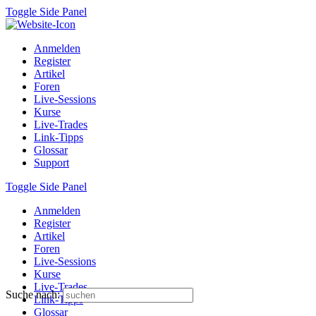
Toggle Side Panel
Anmelden
Register
Artikel
Foren
Live-Sessions
Kurse
Live-Trades
Link-Tipps
Glossar
Support
Toggle Side Panel
Anmelden
Register
Artikel
Foren
Live-Sessions
Kurse
Live-Trades
Suche nach:
Link-Tipps
Glossar