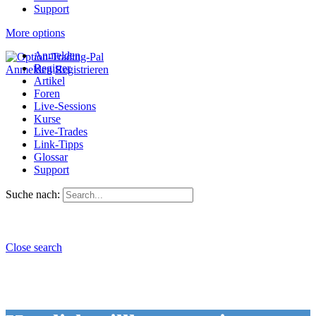
Support
More options
Anmelden
Register
Anmelden
Registrieren
Artikel
Foren
Live-Sessions
Kurse
Live-Trades
Link-Tipps
Glossar
Support
Suche nach:
Close search