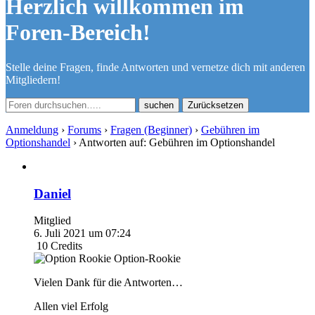
Herzlich willkommen im
Foren-Bereich!
Stelle deine Fragen, finde Antworten und vernetze dich mit anderen
Mitgliedern!
Zurücksetzen
Anmeldung
›
Forums
›
Fragen (Beginner)
›
Gebühren im
Optionshandel
›
Antworten auf: Gebühren im Optionshandel
Daniel
Mitglied
6. Juli 2021 um 07:24
10
Credits
Option-Rookie
Vielen Dank für die Antworten…
Allen viel Erfolg