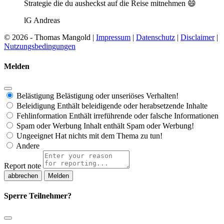
Strategie die du ausheckst auf die Reise mitnehmen 😄
lG Andreas
© 2026 - Thomas Mangold |
Impressum
|
Datenschutz
|
Disclaimer
|
Nutzungsbedingungen
Melden
Belästigung
Belästigung oder unseriöses Verhalten!
Beleidigung
Enthält beleidigende oder herabsetzende Inhalte
Fehlinformation
Enthält irreführende oder falsche Informationen
Spam oder Werbung
Inhalt enthält Spam oder Werbung!
Ungeeignet
Hat nichts mit dem Thema zu tun!
Andere
Report note
Melden
Sperre Teilnehmer?