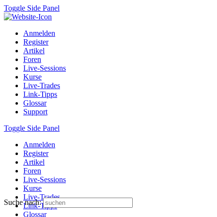
Toggle Side Panel
Anmelden
Register
Artikel
Foren
Live-Sessions
Kurse
Live-Trades
Link-Tipps
Glossar
Support
Toggle Side Panel
Anmelden
Register
Artikel
Foren
Live-Sessions
Kurse
Live-Trades
Suche nach:
Link-Tipps
Glossar