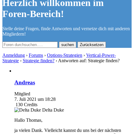
Herzlich willkommen im
Foren-Bereich!
Stelle deine Fragen, finde Antworten und vernetze dich mit anderen
Mitgliedern!
Zurücksetzen
Anmeldung
›
Forums
›
Options-Strategien
›
Vertical-Power-
Strategie
›
Strategie finden?
›
Antworten auf: Strategie finden?
Andreas
Mitglied
7. Juli 2021 um 18:28
130
Credits
Delta Duke
Hallo Thomas,
ja vielen Dank. Vielleicht kannst du uns bei der nächsten