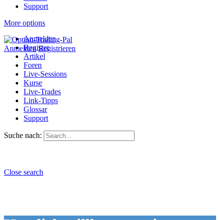
Support
More options
Anmelden
Register
Anmelden
Registrieren
Artikel
Foren
Live-Sessions
Kurse
Live-Trades
Link-Tipps
Glossar
Support
Suche nach:
Close search