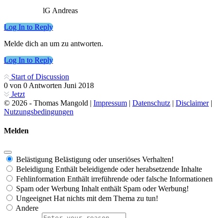
lG Andreas
Log In to Reply
Melde dich an um zu antworten.
Log In to Reply
Start of Discussion
0
von
0
Antworten
Juni 2018
Jetzt
© 2026 - Thomas Mangold |
Impressum
|
Datenschutz
|
Disclaimer
|
Nutzungsbedingungen
Melden
Belästigung
Belästigung oder unseriöses Verhalten!
Beleidigung
Enthält beleidigende oder herabsetzende Inhalte
Fehlinformation
Enthält irreführende oder falsche Informationen
Spam oder Werbung
Inhalt enthält Spam oder Werbung!
Ungeeignet
Hat nichts mit dem Thema zu tun!
Andere