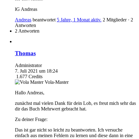
lG Andreas
Andreas
beantwortet
5 Jahre, 1 Monat aktiv.
2 Mitglieder
·
2
Antworten
2 Antworten
Thomas
Administrator
7. Juli 2021 um 18:24
1.677
Credits
Vola-Master
Hallo Andreas,
zunächst mal vielen Dank für dein Lob, es freut mich sehr das
dir das Buch Mehrwert gebracht hat.
Zu deiner Frage:
Das ist gar nicht so leicht zu beantworten. Ich versuche
einfach aus meinen Fehlern zu lernen und diese dann in eine