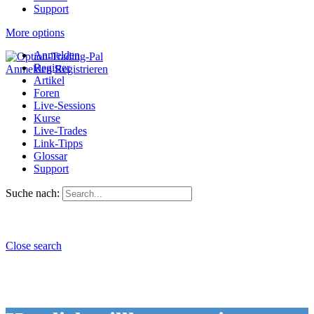
Support
More options
Anmelden
Register
Anmelden
Registrieren
Artikel
Foren
Live-Sessions
Kurse
Live-Trades
Link-Tipps
Glossar
Support
Suche nach:
Close search