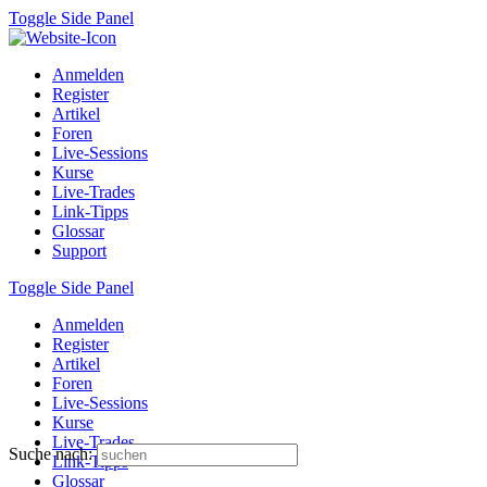
Toggle Side Panel
Anmelden
Register
Artikel
Foren
Live-Sessions
Kurse
Live-Trades
Link-Tipps
Glossar
Support
Toggle Side Panel
Anmelden
Register
Artikel
Foren
Live-Sessions
Kurse
Live-Trades
Suche nach:
Link-Tipps
Glossar