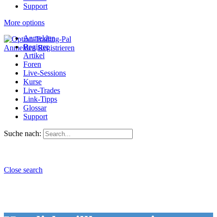
Support
More options
Anmelden
Register
Anmelden
Registrieren
Artikel
Foren
Live-Sessions
Kurse
Live-Trades
Link-Tipps
Glossar
Support
Suche nach:
Close search