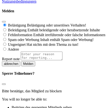
Nutzungsbedingungen
Melden
Belästigung
Belästigung oder unseriöses Verhalten!
Beleidigung
Enthält beleidigende oder herabsetzende Inhalte
Fehlinformation
Enthält irreführende oder falsche Informationen
Spam oder Werbung
Inhalt enthält Spam oder Werbung!
Ungeeignet
Hat nichts mit dem Thema zu tun!
Andere
Report note
Melden
Sperre Teilnehmer?
Bitte bestätige, das Mitglied zu blocken
You will no longer be able to:
Beiträge des gesperrten Mitglieds sehen