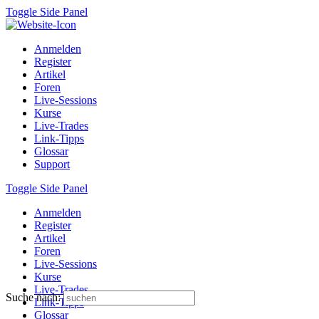
Toggle Side Panel
Anmelden
Register
Artikel
Foren
Live-Sessions
Kurse
Live-Trades
Link-Tipps
Glossar
Support
Toggle Side Panel
Anmelden
Register
Artikel
Foren
Live-Sessions
Kurse
Live-Trades
Suche nach:
Link-Tipps
Glossar