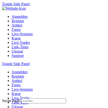
Toggle Side Panel
Anmelden
Register
Artikel
Foren
Live-Sessions
Kurse
Live-Trades
Link-Tipps
Glossar
Support
Toggle Side Panel
Anmelden
Register
Artikel
Foren
Live-Sessions
Kurse
Live-Trades
Suche nach:
Link-Tipps
Glossar