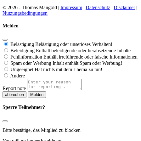
© 2026 - Thomas Mangold |
Impressum
|
Datenschutz
|
Disclaimer
|
Nutzungsbedingungen
Melden
Belästigung
Belästigung oder unseriöses Verhalten!
Beleidigung
Enthält beleidigende oder herabsetzende Inhalte
Fehlinformation
Enthält irreführende oder falsche Informationen
Spam oder Werbung
Inhalt enthält Spam oder Werbung!
Ungeeignet
Hat nichts mit dem Thema zu tun!
Andere
Report note
Melden
Sperre Teilnehmer?
Bitte bestätige, das Mitglied zu blocken
You will no longer be able to: