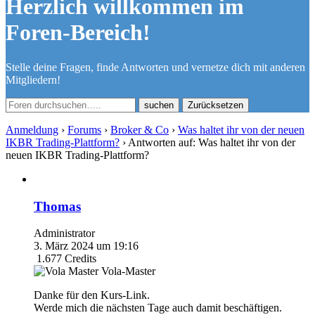
Herzlich willkommen im
Foren-Bereich!
Stelle deine Fragen, finde Antworten und vernetze dich mit anderen
Mitgliedern!
Zurücksetzen
Anmeldung
›
Forums
›
Broker & Co
›
Was haltet ihr von der neuen
IKBR Trading-Plattform?
›
Antworten auf: Was haltet ihr von der
neuen IKBR Trading-Plattform?
Thomas
Administrator
3. März 2024 um 19:16
1.677
Credits
Vola-Master
Danke für den Kurs-Link.
Werde mich die nächsten Tage auch damit beschäftigen.