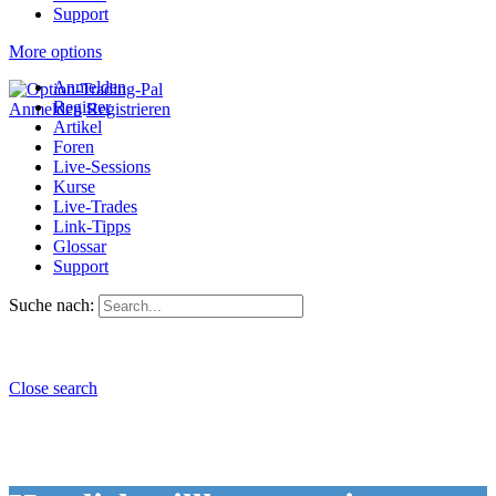
Support
More options
Anmelden
Register
Anmelden
Registrieren
Artikel
Foren
Live-Sessions
Kurse
Live-Trades
Link-Tipps
Glossar
Support
Suche nach:
Close search