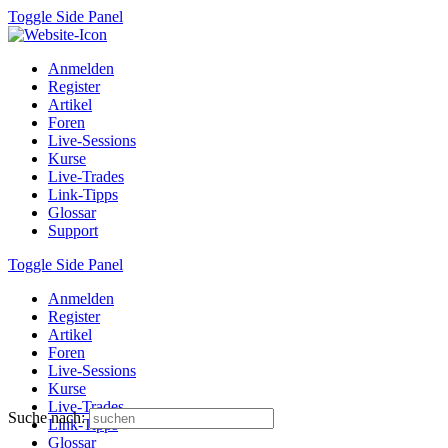
Toggle Side Panel
Anmelden
Register
Artikel
Foren
Live-Sessions
Kurse
Live-Trades
Link-Tipps
Glossar
Support
Toggle Side Panel
Anmelden
Register
Artikel
Foren
Live-Sessions
Kurse
Live-Trades
Suche nach:
Link-Tipps
Glossar