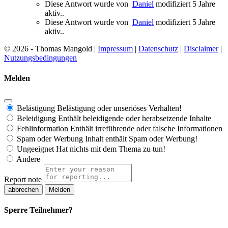
Diese Antwort wurde von
Daniel
modifiziert 5 Jahre
aktiv..
Diese Antwort wurde von
Daniel
modifiziert 5 Jahre
aktiv..
© 2026 - Thomas Mangold |
Impressum
|
Datenschutz
|
Disclaimer
|
Nutzungsbedingungen
Melden
Belästigung
Belästigung oder unseriöses Verhalten!
Beleidigung
Enthält beleidigende oder herabsetzende Inhalte
Fehlinformation
Enthält irreführende oder falsche Informationen
Spam oder Werbung
Inhalt enthält Spam oder Werbung!
Ungeeignet
Hat nichts mit dem Thema zu tun!
Andere
Report note
Melden
Sperre Teilnehmer?