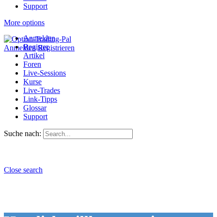
Support
More options
Anmelden
Register
Anmelden
Registrieren
Artikel
Foren
Live-Sessions
Kurse
Live-Trades
Link-Tipps
Glossar
Support
Suche nach:
Close search