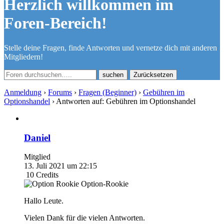
Herzlich willkommen im
Foren-Bereich!
Stelle deine Fragen, finde Antworten und vernetze dich mit anderen
Mitgliedern!
Zurücksetzen
Anmeldung
›
Forums
›
Fragen (Beginner)
›
Gebühren im
Optionshandel
›
Antworten auf: Gebühren im Optionshandel
Daniel
Mitglied
13. Juli 2021 um 22:15
10
Credits
Option-Rookie
Hallo Leute.
Vielen Dank für die vielen Antworten.