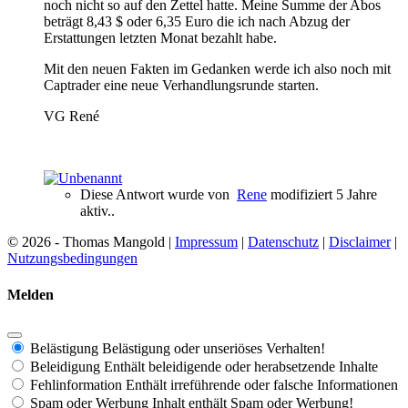
noch nicht so auf den Zettel hatte. Meine Summe der Abos
beträgt 8,43 $ oder 6,35 Euro die ich nach Abzug der
Erstattungen letzten Monat bezahlt habe.
Mit den neuen Fakten im Gedanken werde ich also noch mit
Captrader eine neue Verhandlungsrunde starten.
VG René
Diese Antwort wurde von
Rene
modifiziert 5 Jahre
aktiv..
© 2026 - Thomas Mangold |
Impressum
|
Datenschutz
|
Disclaimer
|
Nutzungsbedingungen
Melden
Belästigung
Belästigung oder unseriöses Verhalten!
Beleidigung
Enthält beleidigende oder herabsetzende Inhalte
Fehlinformation
Enthält irreführende oder falsche Informationen
Spam oder Werbung
Inhalt enthält Spam oder Werbung!