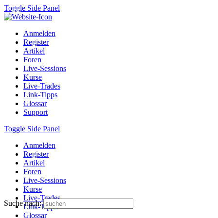
Toggle Side Panel
Anmelden
Register
Artikel
Foren
Live-Sessions
Kurse
Live-Trades
Link-Tipps
Glossar
Support
Toggle Side Panel
Anmelden
Register
Artikel
Foren
Live-Sessions
Kurse
Live-Trades
Suche nach:
Link-Tipps
Glossar