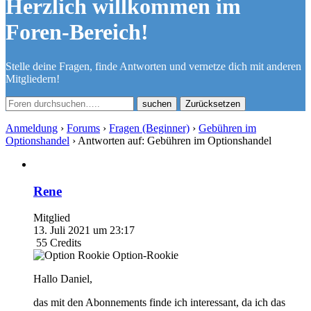
Herzlich willkommen im
Foren-Bereich!
Stelle deine Fragen, finde Antworten und vernetze dich mit anderen
Mitgliedern!
Zurücksetzen
Anmeldung
›
Forums
›
Fragen (Beginner)
›
Gebühren im
Optionshandel
›
Antworten auf: Gebühren im Optionshandel
Rene
Mitglied
13. Juli 2021 um 23:17
55
Credits
Option-Rookie
Hallo Daniel,
das mit den Abonnements finde ich interessant, da ich das