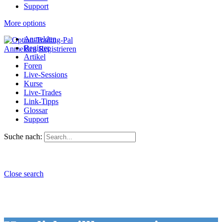
Support
More options
Anmelden
Register
Anmelden
Registrieren
Artikel
Foren
Live-Sessions
Kurse
Live-Trades
Link-Tipps
Glossar
Support
Suche nach:
Close search