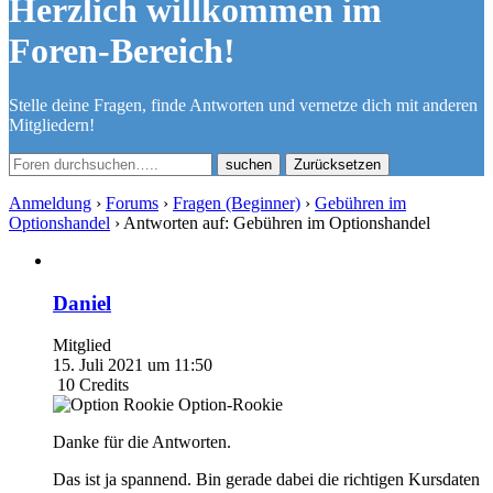
Herzlich willkommen im
Foren-Bereich!
Stelle deine Fragen, finde Antworten und vernetze dich mit anderen
Mitgliedern!
Zurücksetzen
Anmeldung
›
Forums
›
Fragen (Beginner)
›
Gebühren im
Optionshandel
›
Antworten auf: Gebühren im Optionshandel
Daniel
Mitglied
15. Juli 2021 um 11:50
10
Credits
Option-Rookie
Danke für die Antworten.
Das ist ja spannend. Bin gerade dabei die richtigen Kursdaten