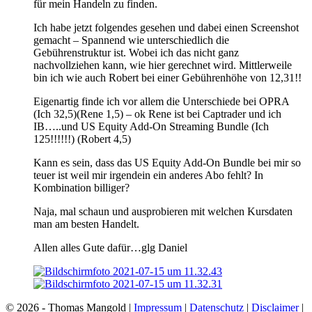
für mein Handeln zu finden.
Ich habe jetzt folgendes gesehen und dabei einen Screenshot
gemacht – Spannend wie unterschiedlich die
Gebührenstruktur ist. Wobei ich das nicht ganz
nachvollziehen kann, wie hier gerechnet wird. Mittlerweile
bin ich wie auch Robert bei einer Gebührenhöhe von 12,31!!
Eigenartig finde ich vor allem die Unterschiede bei OPRA
(Ich 32,5)(Rene 1,5) – ok Rene ist bei Captrader und ich
IB…..und US Equity Add-On Streaming Bundle (Ich
125!!!!!!) (Robert 4,5)
Kann es sein, dass das US Equity Add-On Bundle bei mir so
teuer ist weil mir irgendein ein anderes Abo fehlt? In
Kombination billiger?
Naja, mal schaun und ausprobieren mit welchen Kursdaten
man am besten Handelt.
Allen alles Gute dafür…glg Daniel
© 2026 - Thomas Mangold |
Impressum
|
Datenschutz
|
Disclaimer
|