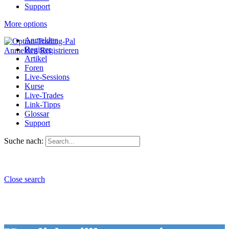
Support
More options
Anmelden
Register
Anmelden
Registrieren
Artikel
Foren
Live-Sessions
Kurse
Live-Trades
Link-Tipps
Glossar
Support
Suche nach:
Close search