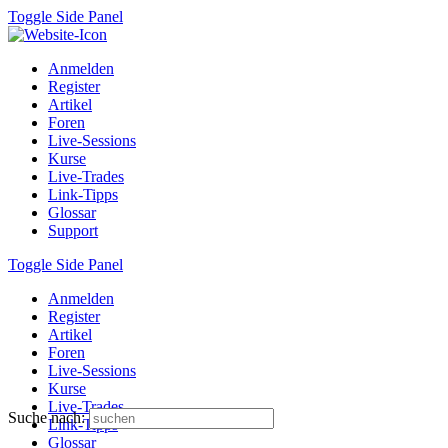
Toggle Side Panel
Anmelden
Register
Artikel
Foren
Live-Sessions
Kurse
Live-Trades
Link-Tipps
Glossar
Support
Toggle Side Panel
Anmelden
Register
Artikel
Foren
Live-Sessions
Kurse
Live-Trades
Suche nach:
Link-Tipps
Glossar