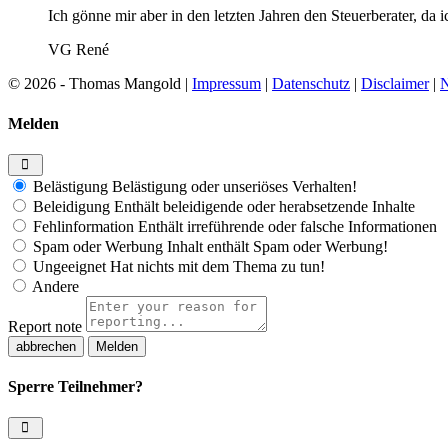
Ich gönne mir aber in den letzten Jahren den Steuerberater, da 
VG René
© 2026 - Thomas Mangold |
Impressum
|
Datenschutz
|
Disclaimer
|
N
Melden
Belästigung
Belästigung oder unseriöses Verhalten!
Beleidigung
Enthält beleidigende oder herabsetzende Inhalte
Fehlinformation
Enthält irreführende oder falsche Informationen
Spam oder Werbung
Inhalt enthält Spam oder Werbung!
Ungeeignet
Hat nichts mit dem Thema zu tun!
Andere
Report note
Melden
Sperre Teilnehmer?