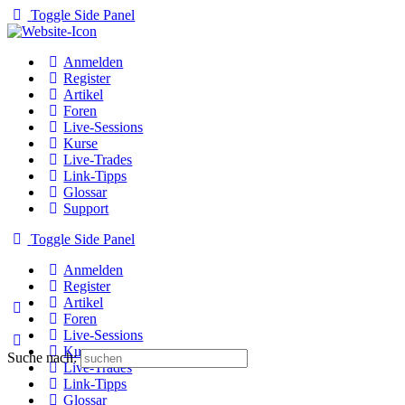
Toggle Side Panel
Anmelden
Register
Artikel
Foren
Live-Sessions
Kurse
Live-Trades
Link-Tipps
Glossar
Support
Toggle Side Panel
Anmelden
Register
Artikel
Foren
Live-Sessions
Kurse
Suche nach:
Live-Trades
Link-Tipps
Glossar