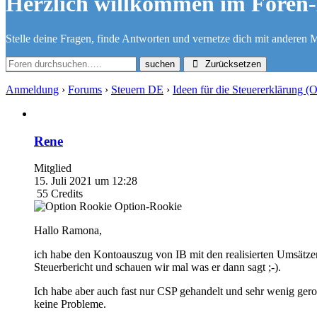
Herzlich willkommen im Foren-
Stelle deine Fragen, finde Antworten und vernetze dich mit anderen M
Zurücksetzen
Anmeldung
›
Forums
›
Steuern DE
›
Ideen für die Steuererklärung (
Rene
Mitglied
15. Juli 2021 um 12:28
55
Credits
Option-Rookie
Hallo Ramona,
ich habe den Kontoauszug von IB mit den realisierten Umsätzen
Steuerbericht und schauen wir mal was er dann sagt ;-).
Ich habe aber auch fast nur CSP gehandelt und sehr wenig ger
keine Probleme.