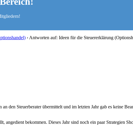
Bereich!
itgliedern!
Optionshandel)
›
Antworten auf: Ideen für die Steuererklärung (Options
 an den Steuerberater übermittelt und im letzten Jahr gab es keine Be
ollt, angedient bekommen. Dieses Jahr sind noch ein paar Strategien 