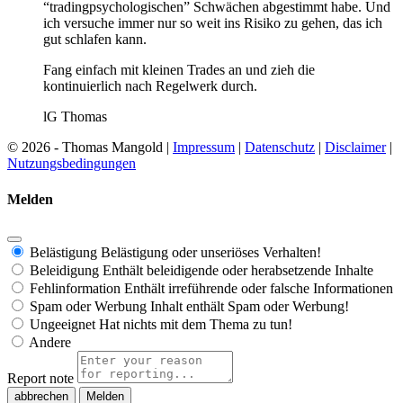
“tradingpsychologischen” Schwächen abgestimmt habe. Und
ich versuche immer nur so weit ins Risiko zu gehen, das ich
gut schlafen kann.
Fang einfach mit kleinen Trades an und zieh die
kontinuierlich nach Regelwerk durch.
lG Thomas
© 2026 - Thomas Mangold |
Impressum
|
Datenschutz
|
Disclaimer
|
Nutzungsbedingungen
Melden
Belästigung
Belästigung oder unseriöses Verhalten!
Beleidigung
Enthält beleidigende oder herabsetzende Inhalte
Fehlinformation
Enthält irreführende oder falsche Informationen
Spam oder Werbung
Inhalt enthält Spam oder Werbung!
Ungeeignet
Hat nichts mit dem Thema zu tun!
Andere
Report note
Melden