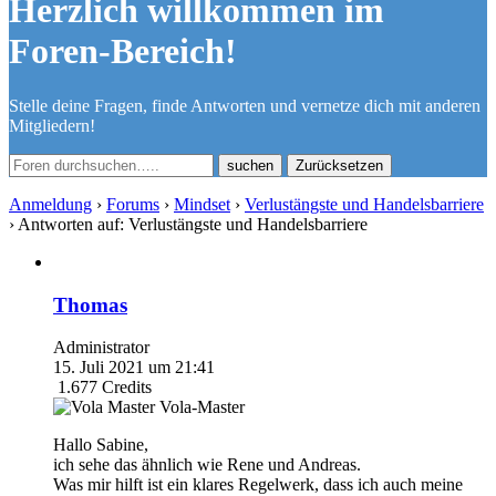
Herzlich willkommen im
Foren-Bereich!
Stelle deine Fragen, finde Antworten und vernetze dich mit anderen
Mitgliedern!
Zurücksetzen
Anmeldung
›
Forums
›
Mindset
›
Verlustängste und Handelsbarriere
›
Antworten auf: Verlustängste und Handelsbarriere
Thomas
Administrator
15. Juli 2021 um 21:41
1.677
Credits
Vola-Master
Hallo Sabine,
ich sehe das ähnlich wie Rene und Andreas.
Was mir hilft ist ein klares Regelwerk, dass ich auch meine