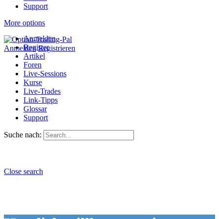
Support
More options
Anmelden
Register
Anmelden
Registrieren
Artikel
Foren
Live-Sessions
Kurse
Live-Trades
Link-Tipps
Glossar
Support
Suche nach:
Close search