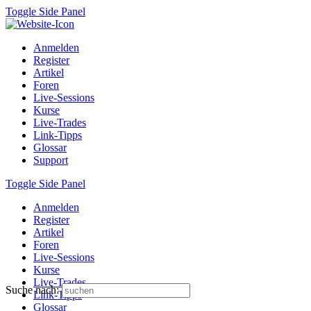
Toggle Side Panel
Anmelden
Register
Artikel
Foren
Live-Sessions
Kurse
Live-Trades
Link-Tipps
Glossar
Support
Toggle Side Panel
Anmelden
Register
Artikel
Foren
Live-Sessions
Kurse
Live-Trades
Suche nach:
Link-Tipps
Glossar