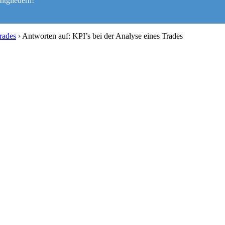
itgliedern!
rades
›
Antworten auf: KPI’s bei der Analyse eines Trades