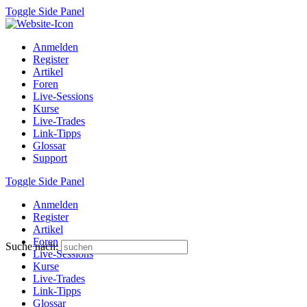
Toggle Side Panel
Anmelden
Register
Artikel
Foren
Live-Sessions
Kurse
Live-Trades
Link-Tipps
Glossar
Support
Toggle Side Panel
Anmelden
Register
Artikel
Foren
Suche nach:
Live-Sessions
Kurse
Live-Trades
Link-Tipps
Glossar