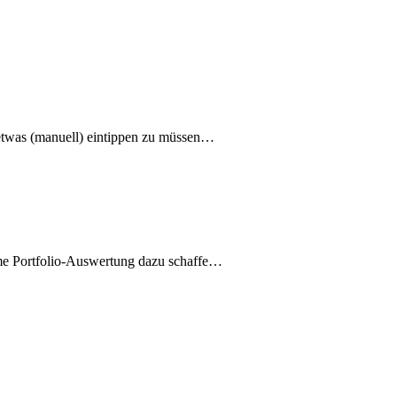
ndetwas (manuell) eintippen zu müssen…
-time Portfolio-Auswertung dazu schaffe…