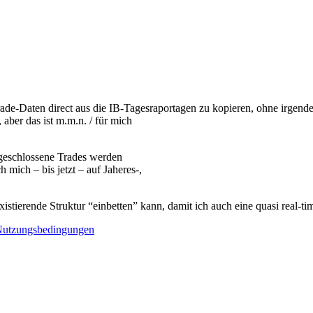
le Trade-Daten direct aus die IB-Tagesraportagen zu kopieren, ohne irge
ber das ist m.m.n. / für mich
geschlossene Trades werden
 mich – bis jetzt – auf Jaheres-,
 existierende Struktur “einbetten” kann, damit ich auch eine quasi real
utzungsbedingungen