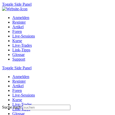
Toggle Side Panel
Anmelden
Register
Artikel
Foren
Live-Sessions
Kurse
Live-Trades
Link-Tipps
Glossar
Support
Toggle Side Panel
Anmelden
Register
Artikel
Foren
Live-Sessions
Kurse
Live-Trades
Suche nach:
Link-Tipps
Glossar