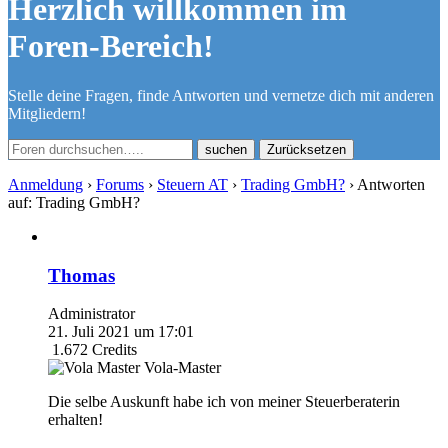
Herzlich willkommen im
Foren-Bereich!
Stelle deine Fragen, finde Antworten und vernetze dich mit anderen
Mitgliedern!
Zurücksetzen
Anmeldung
›
Forums
›
Steuern AT
›
Trading GmbH?
›
Antworten
auf: Trading GmbH?
Thomas
Administrator
21. Juli 2021 um 17:01
1.672
Credits
Vola-Master
Die selbe Auskunft habe ich von meiner Steuerberaterin
erhalten!