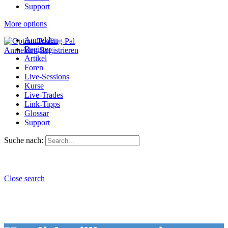
Support
More options
Anmelden
Register
Anmelden
Registrieren
Artikel
Foren
Live-Sessions
Kurse
Live-Trades
Link-Tipps
Glossar
Support
Suche nach:
Close search