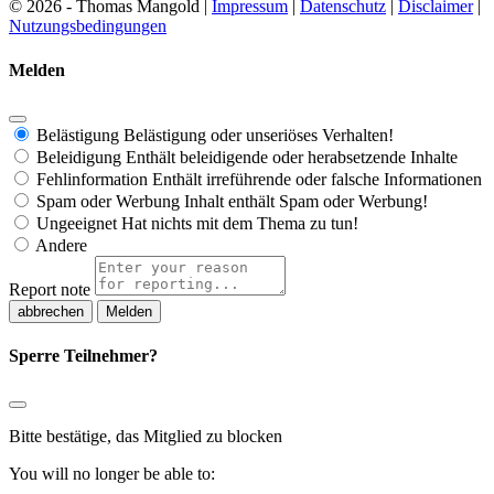
© 2026 - Thomas Mangold |
Impressum
|
Datenschutz
|
Disclaimer
|
Nutzungsbedingungen
Melden
Belästigung
Belästigung oder unseriöses Verhalten!
Beleidigung
Enthält beleidigende oder herabsetzende Inhalte
Fehlinformation
Enthält irreführende oder falsche Informationen
Spam oder Werbung
Inhalt enthält Spam oder Werbung!
Ungeeignet
Hat nichts mit dem Thema zu tun!
Andere
Report note
Melden
Sperre Teilnehmer?
Bitte bestätige, das Mitglied zu blocken
You will no longer be able to: