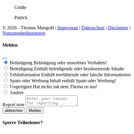
Grüße
Patrick
© 2026 - Thomas Mangold |
Impressum
|
Datenschutz
|
Disclaimer
|
Nutzungsbedingungen
Melden
Belästigung
Belästigung oder unseriöses Verhalten!
Beleidigung
Enthält beleidigende oder herabsetzende Inhalte
Fehlinformation
Enthält irreführende oder falsche Informationen
Spam oder Werbung
Inhalt enthält Spam oder Werbung!
Ungeeignet
Hat nichts mit dem Thema zu tun!
Andere
Report note
Melden
Sperre Teilnehmer?