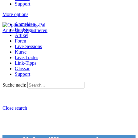
Support
More options
Anmelden
Register
Anmelden
Registrieren
Artikel
Foren
Live-Sessions
Kurse
Live-Trades
Link-Tipps
Glossar
Support
Suche nach:
Close search