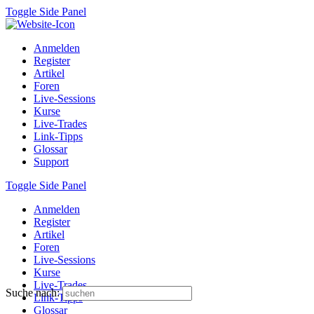
Toggle Side Panel
Anmelden
Register
Artikel
Foren
Live-Sessions
Kurse
Live-Trades
Link-Tipps
Glossar
Support
Toggle Side Panel
Anmelden
Register
Artikel
Foren
Live-Sessions
Kurse
Live-Trades
Suche nach:
Link-Tipps
Glossar