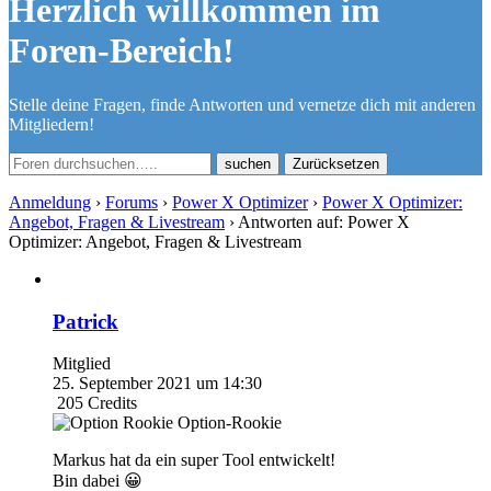
Herzlich willkommen im
Foren-Bereich!
Stelle deine Fragen, finde Antworten und vernetze dich mit anderen
Mitgliedern!
Zurücksetzen
Anmeldung
›
Forums
›
Power X Optimizer
›
Power X Optimizer:
Angebot, Fragen & Livestream
›
Antworten auf: Power X
Optimizer: Angebot, Fragen & Livestream
Patrick
Mitglied
25. September 2021 um 14:30
205
Credits
Option-Rookie
Markus hat da ein super Tool entwickelt!
Bin dabei 😀