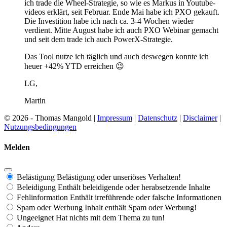
ich trade die Wheel-Strategie, so wie es Markus in Youtube-
videos erklärt, seit Februar. Ende Mai habe ich PXO gekauft.
Die Investition habe ich nach ca. 3-4 Wochen wieder
verdient. Mitte August habe ich auch PXO Webinar gemacht
und seit dem trade ich auch PowerX-Strategie.
Das Tool nutze ich täglich und auch deswegen konnte ich
heuer +42% YTD erreichen 😉
LG,
Martin
© 2026 - Thomas Mangold |
Impressum
|
Datenschutz
|
Disclaimer
|
Nutzungsbedingungen
Melden
Belästigung
Belästigung oder unseriöses Verhalten!
Beleidigung
Enthält beleidigende oder herabsetzende Inhalte
Fehlinformation
Enthält irreführende oder falsche Informationen
Spam oder Werbung
Inhalt enthält Spam oder Werbung!
Ungeeignet
Hat nichts mit dem Thema zu tun!