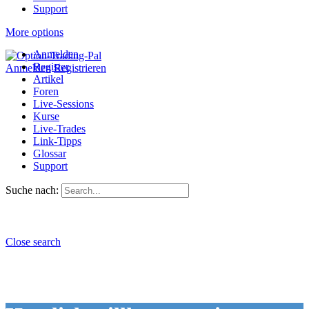
Support
More options
Anmelden
Register
Anmelden
Registrieren
Artikel
Foren
Live-Sessions
Kurse
Live-Trades
Link-Tipps
Glossar
Support
Suche nach:
Close search