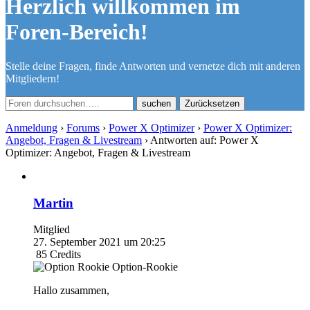
Herzlich willkommen im
Foren-Bereich!
Stelle deine Fragen, finde Antworten und vernetze dich mit anderen
Mitgliedern!
Zurücksetzen
Anmeldung
›
Forums
›
Power X Optimizer
›
Power X Optimizer:
Angebot, Fragen & Livestream
›
Antworten auf: Power X
Optimizer: Angebot, Fragen & Livestream
Martin
Mitglied
27. September 2021 um 20:25
85
Credits
Option-Rookie
Hallo zusammen,