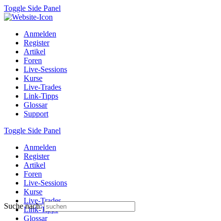
Toggle Side Panel
Anmelden
Register
Artikel
Foren
Live-Sessions
Kurse
Live-Trades
Link-Tipps
Glossar
Support
Toggle Side Panel
Anmelden
Register
Artikel
Foren
Live-Sessions
Kurse
Live-Trades
Suche nach:
Link-Tipps
Glossar