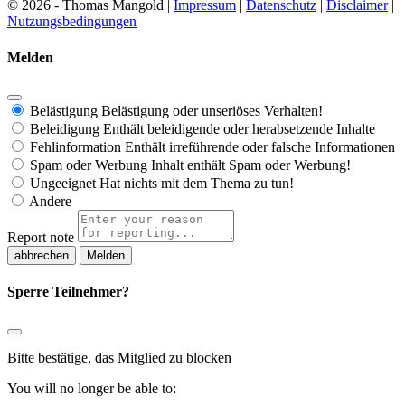
© 2026 - Thomas Mangold |
Impressum
|
Datenschutz
|
Disclaimer
|
Nutzungsbedingungen
Melden
Belästigung
Belästigung oder unseriöses Verhalten!
Beleidigung
Enthält beleidigende oder herabsetzende Inhalte
Fehlinformation
Enthält irreführende oder falsche Informationen
Spam oder Werbung
Inhalt enthält Spam oder Werbung!
Ungeeignet
Hat nichts mit dem Thema zu tun!
Andere
Report note
Melden
Sperre Teilnehmer?
Bitte bestätige, das Mitglied zu blocken
You will no longer be able to: