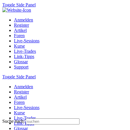
Toggle Side Panel
Anmelden
Register
Artikel
Foren
Live-Sessions
Kurse
Live-Trades
Link-Tipps
Glossar
Support
Toggle Side Panel
Anmelden
Register
Artikel
Foren
Live-Sessions
Kurse
Live-Trades
Suche nach:
Link-Tipps
Glossar