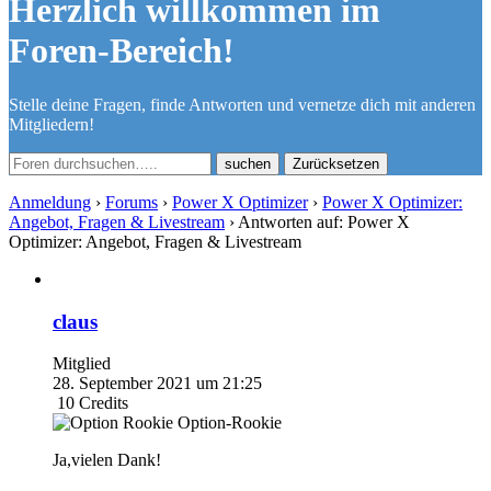
Herzlich willkommen im
Foren-Bereich!
Stelle deine Fragen, finde Antworten und vernetze dich mit anderen
Mitgliedern!
Zurücksetzen
Anmeldung
›
Forums
›
Power X Optimizer
›
Power X Optimizer:
Angebot, Fragen & Livestream
›
Antworten auf: Power X
Optimizer: Angebot, Fragen & Livestream
claus
Mitglied
28. September 2021 um 21:25
10
Credits
Option-Rookie
Ja,vielen Dank!