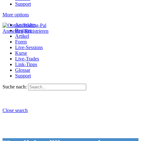
Support
More options
Anmelden
Register
Anmelden
Registrieren
Artikel
Foren
Live-Sessions
Kurse
Live-Trades
Link-Tipps
Glossar
Support
Suche nach:
Close search