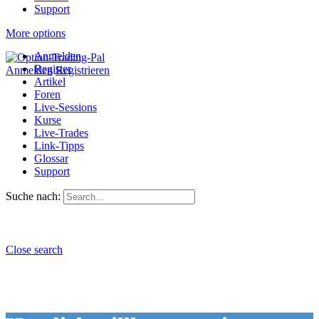
Support
More options
Anmelden
Register
Anmelden
Registrieren
Artikel
Foren
Live-Sessions
Kurse
Live-Trades
Link-Tipps
Glossar
Support
Suche nach:
Close search