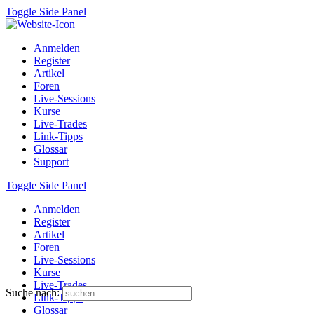
Toggle Side Panel
Anmelden
Register
Artikel
Foren
Live-Sessions
Kurse
Live-Trades
Link-Tipps
Glossar
Support
Toggle Side Panel
Anmelden
Register
Artikel
Foren
Live-Sessions
Kurse
Live-Trades
Suche nach:
Link-Tipps
Glossar