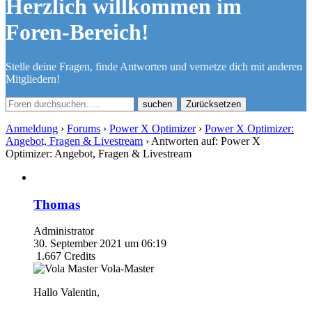
Herzlich willkommen im
Foren-Bereich!
Stelle deine Fragen, finde Antworten und vernetze dich mit anderen
Mitgliedern!
Zurücksetzen
Anmeldung
›
Forums
›
Power X Optimizer
›
Power X Optimizer:
Angebot, Fragen & Livestream
›
Antworten auf: Power X
Optimizer: Angebot, Fragen & Livestream
Thomas
Administrator
30. September 2021 um 06:19
1.667
Credits
Vola-Master
Hallo Valentin,