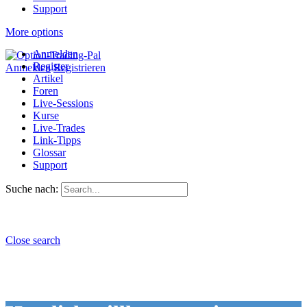
Support
More options
Anmelden
Register
Anmelden
Registrieren
Artikel
Foren
Live-Sessions
Kurse
Live-Trades
Link-Tipps
Glossar
Support
Suche nach:
Close search