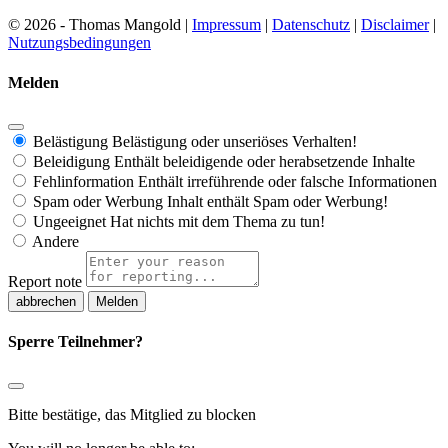
© 2026 - Thomas Mangold |
Impressum
|
Datenschutz
|
Disclaimer
|
Nutzungsbedingungen
Melden
Belästigung
Belästigung oder unseriöses Verhalten!
Beleidigung
Enthält beleidigende oder herabsetzende Inhalte
Fehlinformation
Enthält irreführende oder falsche Informationen
Spam oder Werbung
Inhalt enthält Spam oder Werbung!
Ungeeignet
Hat nichts mit dem Thema zu tun!
Andere
Report note
Melden
Sperre Teilnehmer?
Bitte bestätige, das Mitglied zu blocken