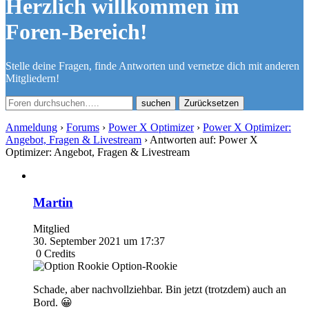
Herzlich willkommen im
Foren-Bereich!
Stelle deine Fragen, finde Antworten und vernetze dich mit anderen
Mitgliedern!
Zurücksetzen
Anmeldung
›
Forums
›
Power X Optimizer
›
Power X Optimizer:
Angebot, Fragen & Livestream
›
Antworten auf: Power X
Optimizer: Angebot, Fragen & Livestream
Martin
Mitglied
30. September 2021 um 17:37
0
Credits
Option-Rookie
Schade, aber nachvollziehbar. Bin jetzt (trotzdem) auch an
Bord. 😀