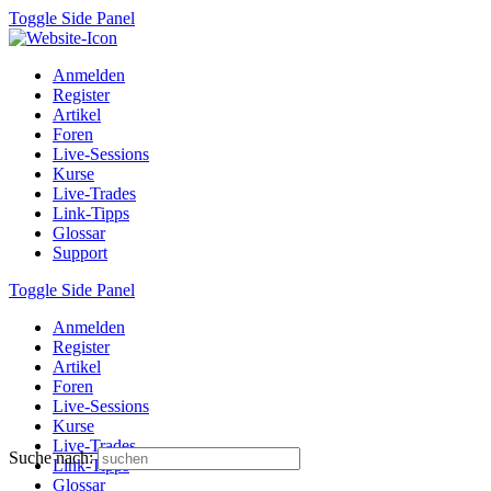
Toggle Side Panel
Anmelden
Register
Artikel
Foren
Live-Sessions
Kurse
Live-Trades
Link-Tipps
Glossar
Support
Toggle Side Panel
Anmelden
Register
Artikel
Foren
Live-Sessions
Kurse
Live-Trades
Suche nach:
Link-Tipps
Glossar