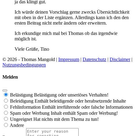
ja das klingt gut.
Ich würde deinen Vorschlag gerne zwecks Übersichtlichkeit
mit oben in der Liste ergänzen. Allerdings kann ich den den
ersten Beitrag nicht mehr ändern oder erweitern.
Ich erkundige mich mal bei Thomas ob das irgendwie
möglich ist.
Viele Grüße, Tino
© 2026 - Thomas Mangold |
Impressum
|
Datenschutz
|
Disclaimer
|
Nutzungsbedingungen
Melden
Belästigung
Belästigung oder unseriöses Verhalten!
Beleidigung
Enthält beleidigende oder herabsetzende Inhalte
Fehlinformation
Enthält irreführende oder falsche Informationen
Spam oder Werbung
Inhalt enthält Spam oder Werbung!
Ungeeignet
Hat nichts mit dem Thema zu tun!
Andere