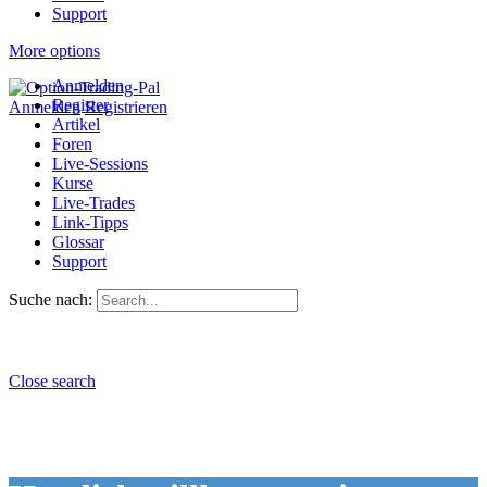
Support
More options
Anmelden
Register
Anmelden
Registrieren
Artikel
Foren
Live-Sessions
Kurse
Live-Trades
Link-Tipps
Glossar
Support
Suche nach:
Close search