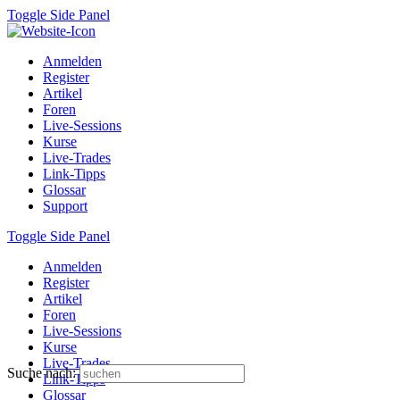
Toggle Side Panel
Anmelden
Register
Artikel
Foren
Live-Sessions
Kurse
Live-Trades
Link-Tipps
Glossar
Support
Toggle Side Panel
Anmelden
Register
Artikel
Foren
Live-Sessions
Kurse
Live-Trades
Suche nach:
Link-Tipps
Glossar