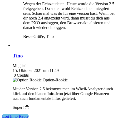
Wegen der Echtzeitdaten. Heute wurde die Version 2.5
freigegeben. Da sollen wohl Echtzeitdaten integriert
sein. Schau mal was du für eine version hast. Wenn bei
dir noch 2.4 angezeigt wird, dann musst du dich aus
dem PXO ausloggen, den Browser aktualisieren und
danach wieder einloggen.
Beste Grüße, Tino
Tino
Mitglied
15. Oktober 2021 um 11:49
0
Credits
Option-Rookie
Mit der Version 2.5 bekommt man im Whell-Analyzer durch
klick auf den blauen Info-Icon jetzt über Google Finanzen
u.a. auch fundamentale Infos geliefert.
Super! 🙂
Log In to Reply