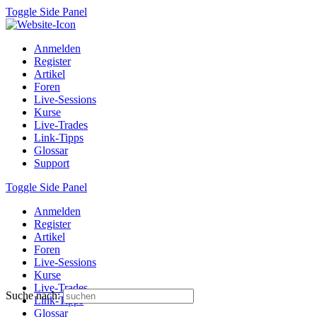
Toggle Side Panel
Anmelden
Register
Artikel
Foren
Live-Sessions
Kurse
Live-Trades
Link-Tipps
Glossar
Support
Toggle Side Panel
Anmelden
Register
Artikel
Foren
Live-Sessions
Kurse
Live-Trades
Suche nach:
Link-Tipps
Glossar