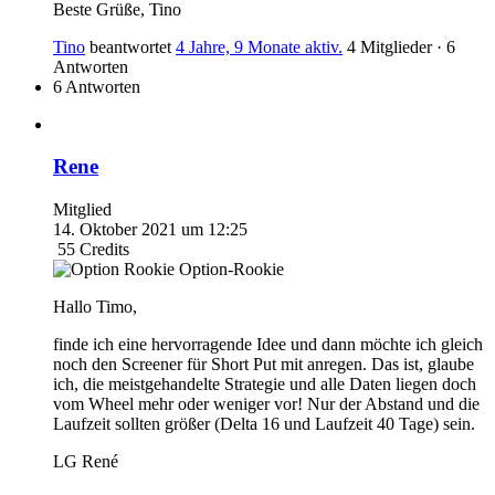
Beste Grüße, Tino
Tino
beantwortet
4 Jahre, 9 Monate aktiv.
4 Mitglieder
·
6
Antworten
6 Antworten
Rene
Mitglied
14. Oktober 2021 um 12:25
55
Credits
Option-Rookie
Hallo Timo,
finde ich eine hervorragende Idee und dann möchte ich gleich
noch den Screener für Short Put mit anregen. Das ist, glaube
ich, die meistgehandelte Strategie und alle Daten liegen doch
vom Wheel mehr oder weniger vor! Nur der Abstand und die
Laufzeit sollten größer (Delta 16 und Laufzeit 40 Tage) sein.
LG René