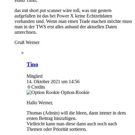
Hallo Timo,
das mit short put scanner wäre toll, was mir gestern
aufgefallen ist das bei Power X keine Echtzeitdaten
vorhanden sind. Wenn man einen Trade machen möchte muss
man in der TWS erst alles anhand der aktuellen Daten
umrechnen.
Gruß Werner
Tino
Mitglied
14. Oktober 2021 um 14:56
0
Credits
Option-Rookie
Hallo Werner,
Thomas (Admin) will die Ideen, dann immer in dem
ersten Beitrag hinzufügen.
Vielleicht kann man diese dann auch noch nach
Themen oder Priorität sortieren.