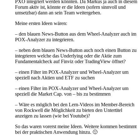
PXO integriert werden könnten. Da Markus ja auch in diesem
Forum aktiv ist, könnte er die Ideen (sofern sinnvoll und
umsetzbar) dann an sein Team weitergeben.
Meine ersten Ideen wären:
– den blauen News-Button aus dem Wheel-Analyzer auch im
POX-Analyzer zu integrieren.
– neben dem blauen News-Button auch noch einen Button zu
integrieren welche das Underlying oder die Aktie zum
Fundamentalcheck auf Finviz oder TradingView öffnet?
– einen Filter im POX-Analyzer und Wheel-Analyzer um
speziell nach Aktien und ETF zu suchen
– einen Filter im POX-Analyzer und Wheel-Analyzer um
speziell die Market Cap. von – bis zu bestimmen
– Wäre es möglich bei den Lern-Videos im Member-Bereich
von Rockwell die Möglichkeit zu bieten den Untertitel
anzeigen zu lassen (wie bei Youtube)?
So das waren vorerst meine Ideen. Weitere kommen bestimmt
bei der praktischen Anwendung hinzu. 🙂