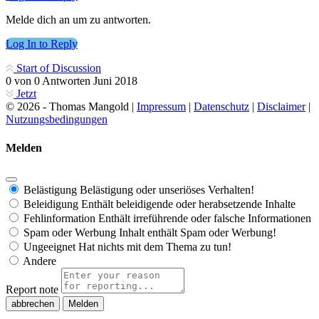
Melde dich an um zu antworten.
Log In to Reply
Start of Discussion
0
von
0
Antworten
Juni 2018
Jetzt
© 2026 - Thomas Mangold |
Impressum
|
Datenschutz
|
Disclaimer
|
Nutzungsbedingungen
Melden
Belästigung
Belästigung oder unseriöses Verhalten!
Beleidigung
Enthält beleidigende oder herabsetzende Inhalte
Fehlinformation
Enthält irreführende oder falsche Informationen
Spam oder Werbung
Inhalt enthält Spam oder Werbung!
Ungeeignet
Hat nichts mit dem Thema zu tun!
Andere
Report note
Melden