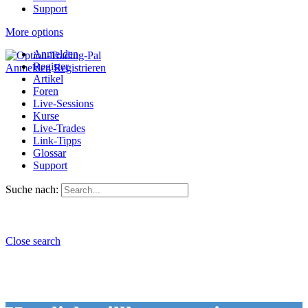
Support
More options
Anmelden
Register
Anmelden
Registrieren
Artikel
Foren
Live-Sessions
Kurse
Live-Trades
Link-Tipps
Glossar
Support
Suche nach:
Close search