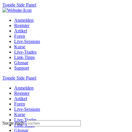
Toggle Side Panel
Anmelden
Register
Artikel
Foren
Live-Sessions
Kurse
Live-Trades
Link-Tipps
Glossar
Support
Toggle Side Panel
Anmelden
Register
Artikel
Foren
Live-Sessions
Kurse
Live-Trades
Suche nach:
Link-Tipps
Glossar