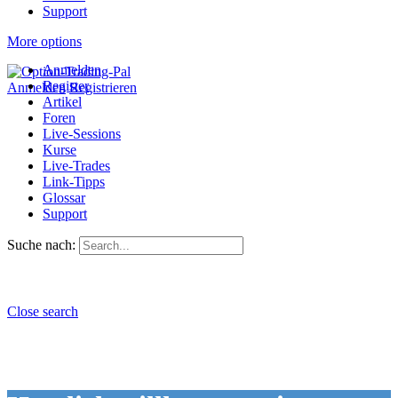
Support
More options
Anmelden
Register
Anmelden
Registrieren
Artikel
Foren
Live-Sessions
Kurse
Live-Trades
Link-Tipps
Glossar
Support
Suche nach:
Close search