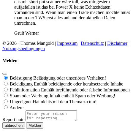
das mit short put scanner wäre toll, was mir gestern
aufgefallen ist das bei Power X keine Echtzeitdaten
vorhanden sind. Wenn man einen Trade machen möchte muss
man in der TWS erst alles anhand der aktuellen Daten
umrechnen.
Gruß Werner
© 2026 - Thomas Mangold |
Impressum
|
Datenschutz
|
Disclaimer
|
Nutzungsbedingungen
Melden
Belästigung
Belästigung oder unseriöses Verhalten!
Beleidigung
Enthält beleidigende oder herabsetzende Inhalte
Fehlinformation
Enthält irreführende oder falsche Informationen
Spam oder Werbung
Inhalt enthält Spam oder Werbung!
Ungeeignet
Hat nichts mit dem Thema zu tun!
Andere
Report note
Melden