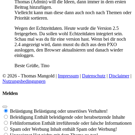
Thomas (Admin) will die Ideen, dann immer in dem ersten
Beitrag hinzufügen.
Vielleicht kann man diese dann auch noch nach Themen oder
Priorität sortieren.
Wegen der Echtzeitdaten. Heute wurde die Version 2.5
freigegeben. Da sollen wohl Echtzeitdaten integriert sein.
Schau mal was du für eine version hast. Wenn bei dir noch
2.4 angezeigt wird, dann musst du dich aus dem PXO
ausloggen, den Browser aktualisieren und danach wieder
einloggen.
Beste Grüße, Tino
© 2026 - Thomas Mangold |
Impressum
|
Datenschutz
|
Disclaimer
|
Nutzungsbedingungen
Melden
Belästigung
Belästigung oder unseriöses Verhalten!
Beleidigung
Enthält beleidigende oder herabsetzende Inhalte
Fehlinformation
Enthält irreführende oder falsche Informationen
Spam oder Werbung
Inhalt enthält Spam oder Werbung!