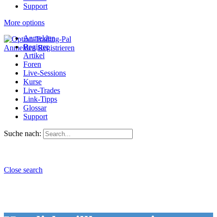
Support
More options
Anmelden
Register
Anmelden
Registrieren
Artikel
Foren
Live-Sessions
Kurse
Live-Trades
Link-Tipps
Glossar
Support
Suche nach:
Close search