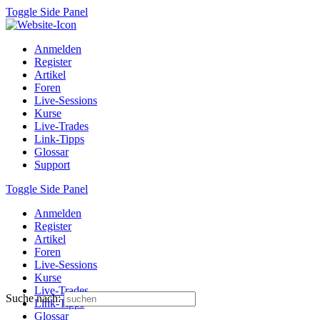
Toggle Side Panel
Anmelden
Register
Artikel
Foren
Live-Sessions
Kurse
Live-Trades
Link-Tipps
Glossar
Support
Toggle Side Panel
Anmelden
Register
Artikel
Foren
Live-Sessions
Kurse
Live-Trades
Suche nach:
Link-Tipps
Glossar