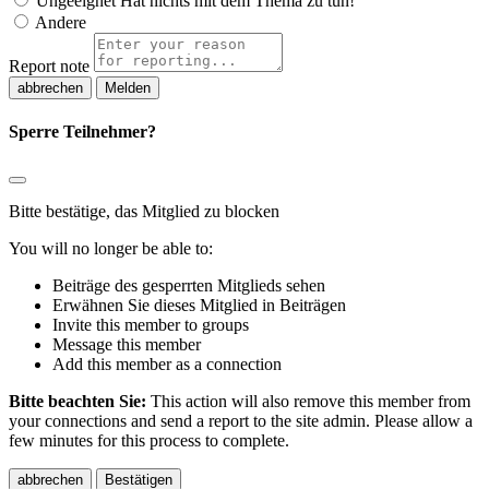
Ungeeignet
Hat nichts mit dem Thema zu tun!
Andere
Report note
Melden
Sperre Teilnehmer?
Bitte bestätige, das Mitglied zu blocken
You will no longer be able to:
Beiträge des gesperrten Mitglieds sehen
Erwähnen Sie dieses Mitglied in Beiträgen
Invite this member to groups
Message this member
Add this member as a connection
Bitte beachten Sie:
This action will also remove this member from
your connections and send a report to the site admin. Please allow a
few minutes for this process to complete.
Bestätigen