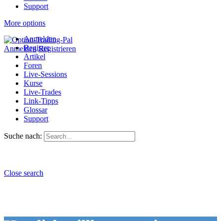
Support
More options
Anmelden
Register
Anmelden
Registrieren
Artikel
Foren
Live-Sessions
Kurse
Live-Trades
Link-Tipps
Glossar
Support
Suche nach:
Close search