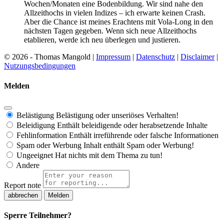
Wochen/Monaten eine Bodenbildung. Wir sind nahe den
Allzeithochs in vielen Indizes – ich erwarte keinen Crash.
Aber die Chance ist meines Erachtens mit Vola-Long in den
nächsten Tagen gegeben. Wenn sich neue Allzeithochs
etablieren, werde ich neu überlegen und justieren.
© 2026 - Thomas Mangold |
Impressum
|
Datenschutz
|
Disclaimer
|
Nutzungsbedingungen
Melden
Belästigung
Belästigung oder unseriöses Verhalten!
Beleidigung
Enthält beleidigende oder herabsetzende Inhalte
Fehlinformation
Enthält irreführende oder falsche Informationen
Spam oder Werbung
Inhalt enthält Spam oder Werbung!
Ungeeignet
Hat nichts mit dem Thema zu tun!
Andere
Report note
Melden
Sperre Teilnehmer?