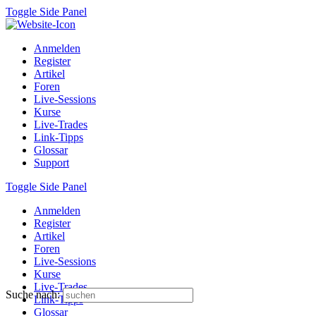
Toggle Side Panel
Anmelden
Register
Artikel
Foren
Live-Sessions
Kurse
Live-Trades
Link-Tipps
Glossar
Support
Toggle Side Panel
Anmelden
Register
Artikel
Foren
Live-Sessions
Kurse
Live-Trades
Suche nach:
Link-Tipps
Glossar